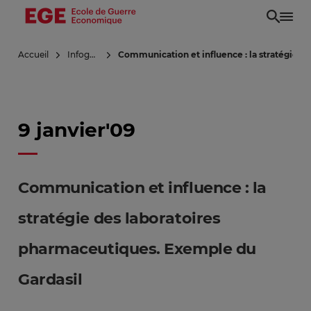
Aller
au
contenu
Accueil
Infoguerre
Communication et influence : la stratégie d
principal
9 janvier'09
Communication et influence : la
stratégie des laboratoires
pharmaceutiques. Exemple du
Gardasil