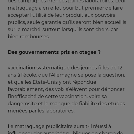
des campagnes menées par les laboratoires. Leur
matraquage a en effet pour but premier de faire
accepter l’utilité de leur produit aux pouvoirs
publics, seule garantie qu’ils seront bien accueillis
sur le marché, surtout lorsqu’ils sont chers, car
bien remboursés.
Des gouvernements pris en otages ?
vaccination systématique des jeunes filles de 12
ans à l’école, que l’Allemagne se pose la question,
et que les Etats-Unis y ont répondue
favorablement, des voix s’élèvent pour dénoncer
l’inefficacité de cette vaccination, voire sa
dangerosité et le manque de fiabilité des études
menées par les laboratoires.
Le matraquage publicitaire aurait-il réussi à
influencer des autorités publiques en charge de