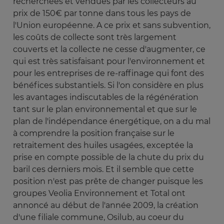
recherchées et vendues par les collecteurs au
prix de 150€ par tonne dans tous les pays de
l'Union européenne. A ce prix et sans subvention,
les coûts de collecte sont très largement
couverts et la collecte ne cesse d'augmenter, ce
qui est très satisfaisant pour l'environnement et
pour les entreprises de re-raffinage qui font des
bénéfices substantiels. Si l'on considère en plus
les avantages indiscutables de la régénération
tant sur le plan environnemental et que sur le
plan de l'indépendance énergétique, on a du mal
à comprendre la position française sur le
retraitement des huiles usagées, exceptée la
prise en compte possible de la chute du prix du
baril ces derniers mois. Et il semble que cette
position n'est pas prête de changer puisque les
groupes Veolia Environnement et Total ont
annoncé au début de l'année 2009, la création
d'une filiale commune, Osilub, au coeur du