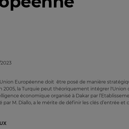
ropéenne
/2023
 l’Union Européenne doit être posé de manière stratégiqu
 2005, la Turquie peut théoriquement intégrer l'Union dè
elligence économique organisé à Dakar par l’Etablissemen
par M. Diallo, a le mérite de définir les clés d’entrée et
AUX