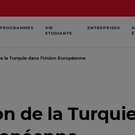
PROGRAMMES
VIE
ENTREPRISES
A
ETUDIANTE
É
de la Turquie dans l'Union Européenne
on de la Turqui