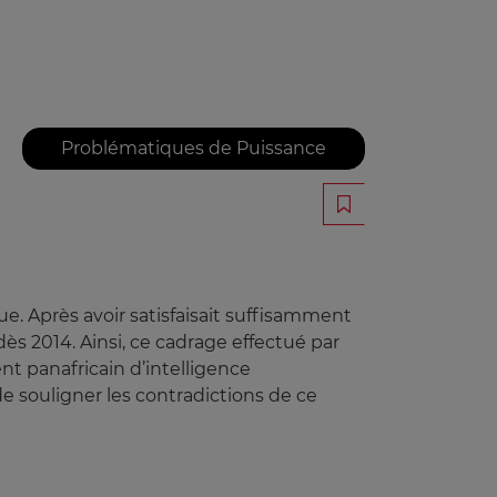
Problématiques de Puissance
e. Après avoir satisfaisait suffisamment
s 2014. Ainsi, ce cadrage effectué par
t panafricain d’intelligence
 de souligner les contradictions de ce