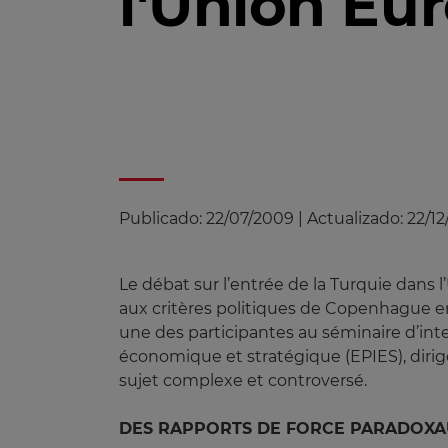
l'Union Eu
Publicado:
22/07/2009
|
Actualizado:
22/12
Le débat sur l’entrée de la Turquie dans
aux critères politiques de Copenhague en
une des participantes au séminaire d’int
économique et stratégique (EPIES), dirigé 
sujet complexe et controversé.
DES RAPPORTS DE FORCE PARADOX