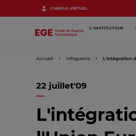
Aller
CAMPUS VIRTUEL
au
contenu
principal
L'INSTITUTION
Accueil
Infoguerre
L'intégration 
22 juillet'09
L'intégrati