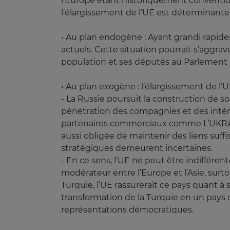
l’Europe étant historiquement conventionn
l’élargissement de l’UE est déterminante
• Au plan endogène : Ayant grandi rapidem
actuels. Cette situation pourrait s’aggra
population et ses députés au Parlement 
• Au plan exogène : l’élargissement de l’U
- La Russie poursuit la construction de
pénétration des compagnies et des intérê
partenaires commerciaux comme L’UKRAINE
aussi obligée de maintenir des liens suf
stratégiques demeurent incertaines.
- En ce sens, l’UE ne peut être indifféren
modérateur entre l’Europe et l’Asie, surto
Turquie, l’UE rassurerait ce pays quant à
transformation de la Turquie en un pays
représentations démocratiques.