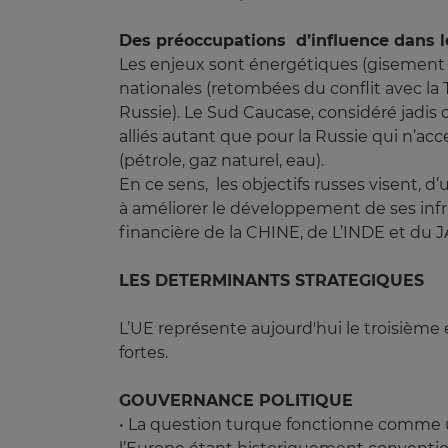
Des préoccupations d’influence dans 
Les enjeux sont énergétiques (gisement
nationales (retombées du conflit avec 
Russie). Le Sud Caucase, considéré jadis
alliés autant que pour la Russie qui n’a
(pétrole, gaz naturel, eau).
En ce sens, les objectifs russes visent, d’
à améliorer le développement de ses infra
financière de la CHINE, de L’INDE et du 
LES DETERMINANTS STRATEGIQUES
L’UE représente aujourd'hui le troisième
fortes.
GOUVERNANCE POLITIQUE
• La question turque fonctionne comme un