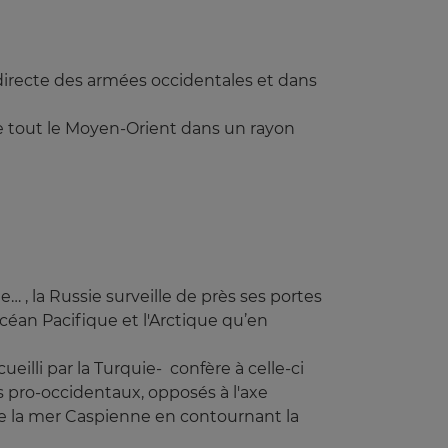
 directe des armées occidentales et dans
vre tout le Moyen-Orient dans un rayon
… , la Russie surveille de près ses portes
Océan Pacifique et l'Arctique qu’en
eilli par la Turquie- confère à celle-ci
 pro-occidentaux, opposés à l'axe
e la mer Caspienne en contournant la