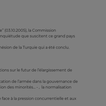
’’ (03.10.2005), la Commission
’inquiétude que suscitent ce grand pays
hésion de la Turquie qui a été conclu.
tions sur le futur de l’élargissement de
lication de l’armée dans la gouvernance de
ion des minorités… - , la normalisation
face à la pression concurrentielle et aux