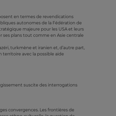
posent en termes de revendications
ubliques autonomes de la Fédération de
stratégique majeure pour les USA et leurs
er ses plans tout comme en Asie centrale
azéri, turkmène et iranien et, d’autre part,
erritoire avec la possible aide
argissement suscite des interrogations
nges convergences. Les frontières de