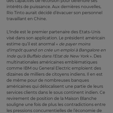
des capacités de rétorsion pour défendre ses
intérêts de puissance. Aux dernières nouvelles,
Rio Tinto aurait décidé d’évacuer son personnel
travaillant en Chine.
L'Inde est le premier partenaire des Etats-Unis
visé dans son application. Le président américain
estime qu’il est anormal «
de payer moins 
d'impôt quand on crée un emploi à Bangalore en 
Inde qu'à Buffalo dans l'Etat de New York
». Des
multinationales américaines emblématiques
comme IBM ou General Electric emploient des
dizaines de milliers de citoyens indiens. Il en est
de même pour de nombreuses banques
américaines qui délocalisent une partie de leurs
services clients dans le sous continent indien. Ce
revirement de position de la Maison Blanche
souligne une fois de plus les contradictions entre
les pressions concurrentielles de l’économie de