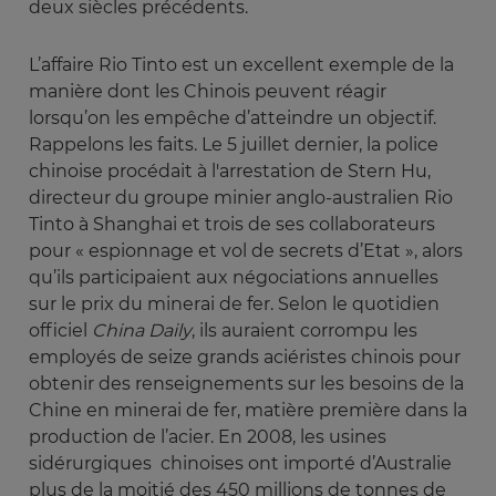
deux siècles précédents.
L’affaire Rio Tinto est un excellent exemple de la
manière dont les Chinois peuvent réagir
lorsqu’on les empêche d’atteindre un objectif.
Rappelons les faits. Le 5 juillet dernier, la police
chinoise procédait à l'arrestation de Stern Hu,
directeur du groupe minier anglo-australien Rio
Tinto à Shanghai et trois de ses collaborateurs
pour « espionnage et vol de secrets d’Etat », alors
qu’ils participaient aux négociations annuelles
sur le prix du minerai de fer. Selon le quotidien
officiel
China Daily
, ils auraient corrompu les
employés de seize grands aciéristes chinois pour
obtenir des renseignements sur les besoins de la
Chine en minerai de fer, matière première dans la
production de l’acier. En 2008, les usines
sidérurgiques chinoises ont importé d’Australie
plus de la moitié des 450 millions de tonnes de