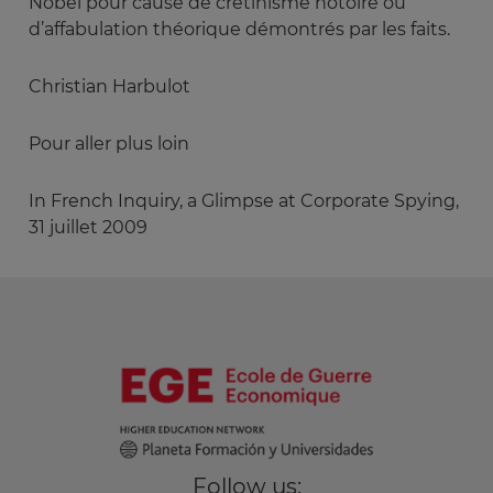
Nobel pour cause de crétinisme notoire ou
d’affabulation théorique démontrés par les faits.
Christian Harbulot
Pour aller plus loin
In French Inquiry, a Glimpse at Corporate Spying,
31 juillet 2009
Follow us: