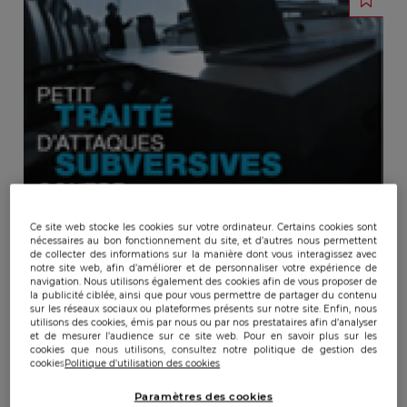
Ce site web stocke les cookies sur votre ordinateur. Certains cookies sont
nécessaires au bon fonctionnement du site, et d’autres nous permettent
de collecter des informations sur la manière dont vous interagissez avec
notre site web, afin d’améliorer et de personnaliser votre expérience de
navigation. Nous utilisons également des cookies afin de vous proposer de
la publicité ciblée, ainsi que pour vous permettre de partager du contenu
sur les réseaux sociaux ou plateformes présents sur notre site. Enfin, nous
utilisons des cookies, émis par nous ou par nos prestataires afin d’analyser
et de mesurer l’audience sur ce site web. Pour en savoir plus sur les
cookies que nous utilisons, consultez notre politique de gestion des
cookies
Politique d'utilisation des cookies
Publicado:
20/10/2009
|
Actualizado:
22/12/2023
Paramètres des cookies