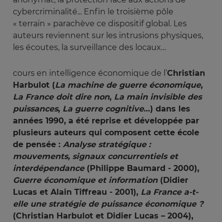
cybercriminalité... Enfin le troisième pôle
« terrain » parachève ce dispositif global. Les
auteurs reviennent sur les intrusions physiques,
les écoutes, la surveillance des locaux…
cours en intelligence économique de l’
Christian
Harbulot
(
La machine de guerre économique
,
La France doit dire non
,
La main invisible des 
puissances
,
La guerre cognitive
…) dans les
années 1990, a été reprise et développée par
plusieurs auteurs qui composent cette école
de pensée :
Analyse stratégique : 
mouvements, signaux concurrentiels et 
interdépendance
(Philippe Baumard - 2000),
Guerre économique et information
(Didier
Lucas et Alain Tiffreau - 2001),
La France a-t-
elle une stratégie de puissance économique ?
(Christian Harbulot et Didier Lucas – 2004),