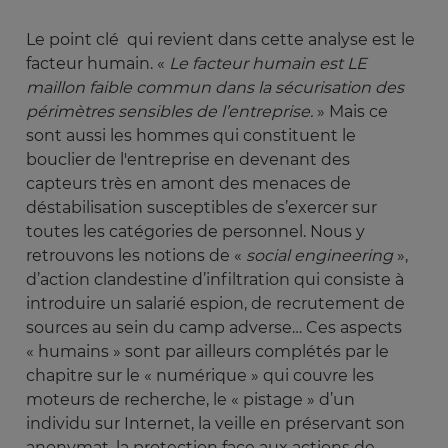
Le point clé qui revient dans cette analyse est le
facteur humain. «
Le facteur humain est LE 
maillon faible commun dans la sécurisation des 
périmètres sensibles de l’entreprise. 
» Mais ce
sont aussi les hommes qui constituent le
bouclier de l'entreprise en devenant des
capteurs très en amont des menaces de
déstabilisation susceptibles de s’exercer sur
toutes les catégories de personnel. Nous y
retrouvons les notions de «
social engineering 
»,
d’action clandestine d’infiltration qui consiste à
introduire un salarié espion, de recrutement de
sources au sein du camp adverse… Ces aspects
« humains » sont par ailleurs complétés par le
chapitre sur le « numérique » qui couvre les
moteurs de recherche, le « pistage » d’un
individu sur Internet, la veille en préservant son
anonymat, la protection face aux actions de