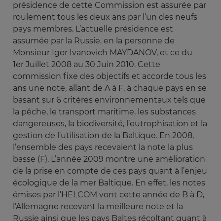
présidence de cette Commission est assurée par
roulement tous les deux ans par l’un des neufs
pays membres. L’actuelle présidence est
assumée par la Russie, en la personne de
Monsieur Igor Ivanovich MAYDANOV, et ce du
1er Juillet 2008 au 30 Juin 2010. Cette
commission fixe des objectifs et accorde tous les
ans une note, allant de A à F, à chaque pays en se
basant sur 6 critères environnementaux tels que
la pêche, le transport maritime, les substances
dangereuses, la biodiversité, l’eutrophisation et la
gestion de l’utilisation de la Baltique. En 2008,
l’ensemble des pays recevaient la note la plus
basse (F). L’année 2009 montre une amélioration
de la prise en compte de ces pays quant à l’enjeu
écologique de la mer Baltique. En effet, les notes
émises par l’HELCOM vont cette année de B à D,
l’Allemagne recevant la meilleure note et la
Russie ainsi que les pays Baltes récoltant quant à