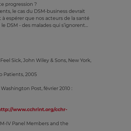
nte progression ?
nts, le cas du DSM-business devrait
est à espérer que nos acteurs de la santé
n le DSM - des malades qui s’ignorent…
Feel Sick, John Wiley & Sons, New York,
to Patients, 2005
 Washington Post, février 2010 :
http://www.cchrint.org/cchr-
 DSM-IV Panel Members and the