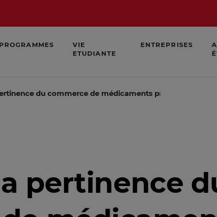
PROGRAMMES
VIE
ENTREPRISES
A
ETUDIANTE
É
 pertinence du commerce de médicaments psychiatriques ?
la pertinence d