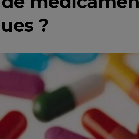
de médicamen
ques ?