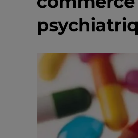
commerce 
psychiatri