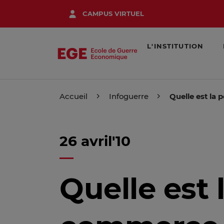
Aller
CAMPUS VIRTUEL
au
contenu
principal
L'INSTITUTION
Accueil
Infoguerre
Quelle est la
26 avril'10
Quelle est 