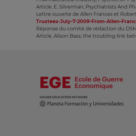
Article. E. Silverman, Psychiatrists And 
Lettre ouverte de Allen Frances et Robert 
Trustees-July-7-2009-From-Allen-Franc
Réponse du comité de rédaction du DSM
Article. Alison Bass, the troubling link