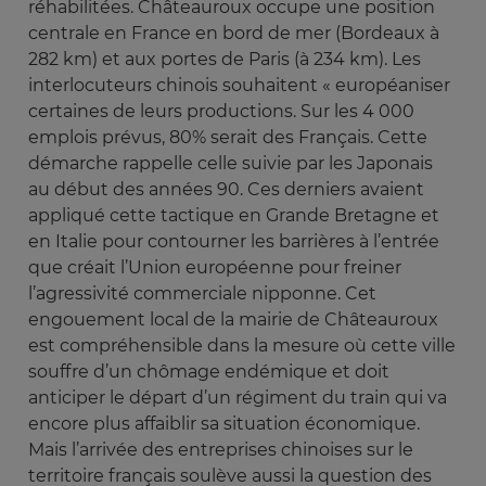
réhabilitées. Châteauroux occupe une position
centrale en France en bord de mer (Bordeaux à
282 km) et aux portes de Paris (à 234 km). Les
interlocuteurs chinois souhaitent « européaniser
certaines de leurs productions. Sur les 4 000
emplois prévus, 80% serait des Français. Cette
démarche rappelle celle suivie par les Japonais
au début des années 90. Ces derniers avaient
appliqué cette tactique en Grande Bretagne et
en Italie pour contourner les barrières à l’entrée
que créait l’Union européenne pour freiner
l’agressivité commerciale nipponne. Cet
engouement local de la mairie de Châteauroux
est compréhensible dans la mesure où cette ville
souffre d’un chômage endémique et doit
anticiper le départ d’un régiment du train qui va
encore plus affaiblir sa situation économique.
Mais l’arrivée des entreprises chinoises sur le
territoire français soulève aussi la question des