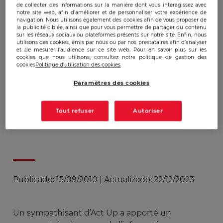
de collecter des informations sur la manière dont vous interagissez avec
notre site web, afin d’améliorer et de personnaliser votre expérience de
navigation. Nous utilisons également des cookies afin de vous proposer de
la publicité ciblée, ainsi que pour vous permettre de partager du contenu
sur les réseaux sociaux ou plateformes présents sur notre site. Enfin, nous
utilisons des cookies, émis par nous ou par nos prestataires afin d’analyser
et de mesurer l’audience sur ce site web. Pour en savoir plus sur les
cookies que nous utilisons, consultez notre politique de gestion des
cookies
Politique d'utilisation des cookies
Paramètres des cookies
Tout refuser
Autoriser
Publicado:
15/09/2010
|
Actualizado:
22/12/2023
Un sympathisant d’Act Up a apporté un