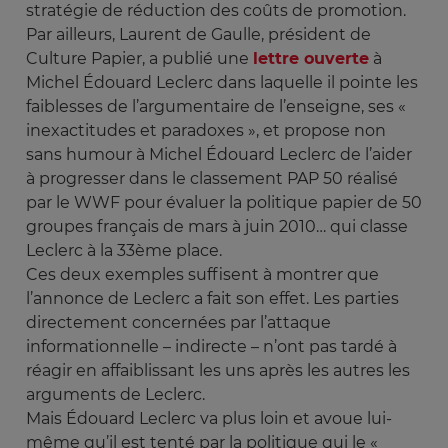
stratégie de réduction des coûts de promotion.
Par ailleurs, Laurent de Gaulle, président de
Culture Papier, a publié une
lettre ouverte
à
Michel Édouard Leclerc dans laquelle il pointe les
faiblesses de l’argumentaire de l’enseigne, ses «
inexactitudes et paradoxes », et propose non
sans humour à Michel Édouard Leclerc de l’aider
à progresser dans le classement PAP 50 réalisé
par le WWF pour évaluer la politique papier de 50
groupes français de mars à juin 2010… qui classe
Leclerc à la 33ème place.
Ces deux exemples suffisent à montrer que
l’annonce de Leclerc a fait son effet. Les parties
directement concernées par l’attaque
informationnelle – indirecte – n’ont pas tardé à
réagir en affaiblissant les uns après les autres les
arguments de Leclerc.
Mais Édouard Leclerc va plus loin et avoue lui-
même qu’il est tenté par la politique qui le «