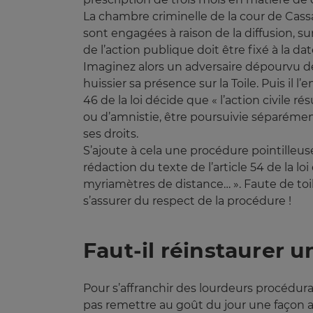
La chambre criminelle de la cour de Cass
sont engagées à raison de la diffusion, su
de l’action publique doit être fixé à la da
Imaginez alors un adversaire dépourvu de 
huissier sa présence sur la Toile. Puis il l’
46 de la loi décide que « l’action civile r
ou d’amnistie, être poursuivie séparément
ses droits.
S’ajoute à cela une procédure pointilleuse 
rédaction du texte de l’article 54 de la loi
myriamètres de distance… ». Faute de toi
s’assurer du respect de la procédure !
Faut-il réinstaurer 
Pour s’affranchir des lourdeurs procédura
pas remettre au goût du jour une façon an