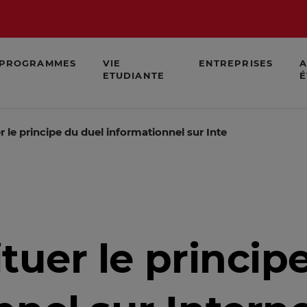
PROGRAMMES
VIE
ENTREPRISES
A
ETUDIANTE
É
er le principe du duel informationnel sur Internet ?
tituer le princip