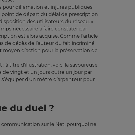
s pour diffamation et injures publiques
e point de départ du délai de prescription
disposition des utilisateurs du réseau. »
emps nécessaire à faire constater par
escription est alors acquise. Comme l’article
cas de décès de l’auteur du fait incriminé
ut moyen d’action pour la préservation de
à titre d’illustration, voici la savoureuse
ra de vingt et un jours outre un jour par
t s’équiper d’un mètre d’arpenteur pour
ue du duel ?
 la communication sur le Net, pourquoi ne