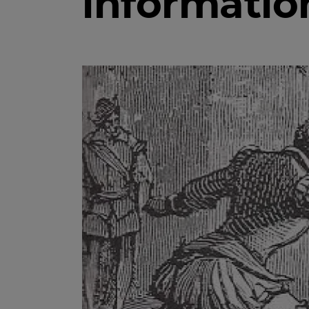
information