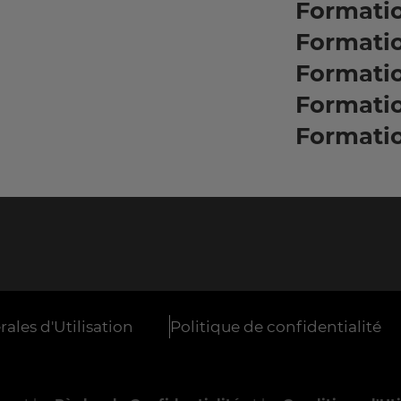
Formatio
Formati
Formati
Formati
Formati
ales d'Utilisation
Politique de confidentialité