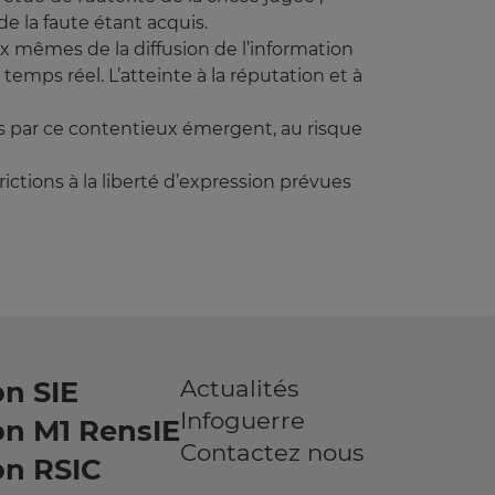
 de la faute étant acquis.
eux mêmes de la diffusion de l’information
temps réel. L’atteinte à la réputation et à
és par ce contentieux émergent, au risque
rictions à la liberté d’expression prévues
Actualités
n SIE
Infoguerre
on M1 RensIE
Contactez nous
on RSIC