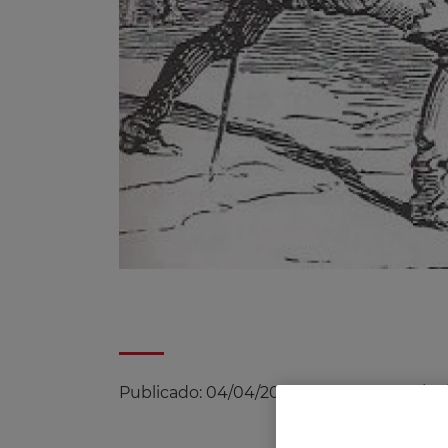
Publicado:
04/04/2011
|
Actualizado:
17/07