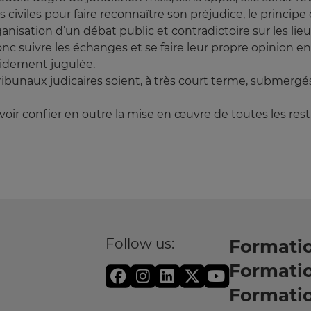
ons civiles pour faire reconnaître son préjudice, le principe
ganisation d’un débat public et contradictoire sur les li
c suivre les échanges et se faire leur propre opinion en 
apidement jugulée.
tribunaux judicaires soient, à très court terme, submerg
e voir confier en outre la mise en œuvre de toutes les rest
Follow us:
Formatio
Formati
Formati