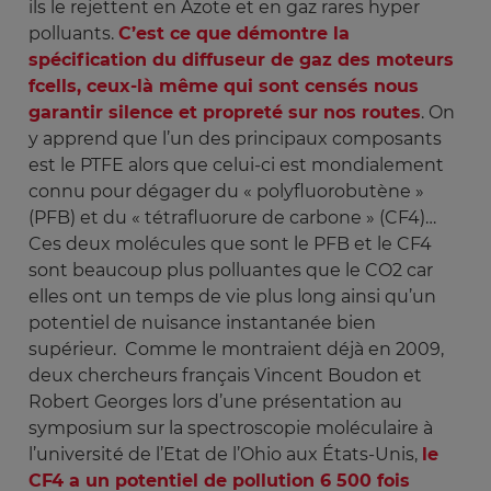
ils le rejettent en Azote et en gaz rares hyper
polluants.
C’est ce que démontre la
spécification du diffuseur de gaz des moteurs
fcells, ceux-là même qui sont censés nous
garantir silence et propreté sur nos routes
. On
y apprend que l’un des principaux composants
est le PTFE alors que celui-ci est mondialement
connu pour dégager du « polyfluorobutène »
(PFB) et du « tétrafluorure de carbone » (CF4)…
Ces deux molécules que sont le PFB et le CF4
sont beaucoup plus polluantes que le CO2 car
elles ont un temps de vie plus long ainsi qu’un
potentiel de nuisance instantanée bien
supérieur. Comme le montraient déjà en 2009,
deux chercheurs français Vincent Boudon et
Robert Georges lors d’une présentation au
symposium sur la spectroscopie moléculaire à
l’université de l’Etat de l’Ohio aux États-Unis,
le
CF4 a un potentiel de pollution 6 500 fois