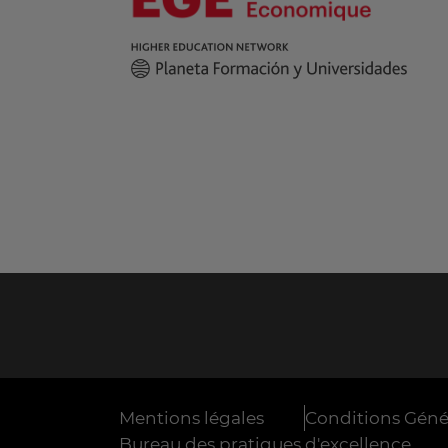
Mentions légales
Conditions Génér
Bureau des pratiques d'excellence