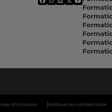
Formati
Formatio
Formati
Formati
Formati
Formati
ales d'Utilisation
Politique de confidentialité