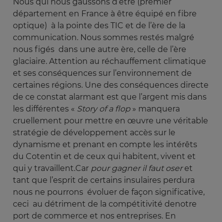
Nous qui nous gaussons d’être (premier
département en France à être équipé en fibre
optique) à la pointe des TIC et de l’ère de la
communication. Nous sommes restés malgré
nous figés dans une autre ère, celle de l’ère
glaciaire. Attention au réchauffement climatique
et ses conséquences sur l’environnement de
certaines régions. Une des conséquences directe
de ce constat alarmant est que l’argent mis dans
les différentes «
Story
of a flop
» manquera
cruellement pour mettre en œuvre une véritable
stratégie de développement accès sur le
dynamisme et prenant en compte les intérêts
du Cotentin et de ceux qui habitent, vivent et
qui y travaillent.Car
pour gagner il faut oser 
et
tant que l’esprit de certains insulaires perdura
nous ne pourrons évoluer de façon significative,
ceci au détriment de la compétitivité denotre
port de commerce et nos entreprises. En