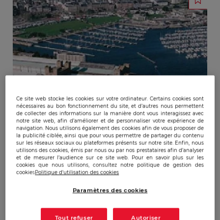
Ce site web stocke les cookies sur votre ordinateur. Certains cookies sont
nécessaires au bon fonctionnement du site, et d’autres nous permettent
de collecter des informations sur la manière dont vous interagissez avec
notre site web, afin d’améliorer et de personnaliser votre expérience de
navigation. Nous utilisons également des cookies afin de vous proposer de
la publicité ciblée, ainsi que pour vous permettre de partager du contenu
sur les réseaux sociaux ou plateformes présents sur notre site. Enfin, nous
utilisons des cookies, émis par nous ou par nos prestataires afin d’analyser
et de mesurer l’audience sur ce site web. Pour en savoir plus sur les
cookies que nous utilisons, consultez notre politique de gestion des
cookies
Politique d'utilisation des cookies
Paramètres des cookies
Publicado:
09/04/2012
|
Actualizado:
22/12/2023
Tout refuser
Autoriser