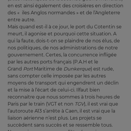
en est ainsi également des croisières en direction
des « iles Anglos normandes » et de l’Angleterre
entre autre.
Mais quand est-il à ce jour, le port du Cotentin se
meurt, il agonise et pourquoi cette situation. A
qui la faute, dois-t-on se plaindre de nos élus, de
nos politiques, de nos administrations de notre
gouvernement. Certes, la concurrence infligée
par les autres ports français (P.A.H et le
Grand
Port
Maritime de
Dunkerque
) est rude,
sans compter celle imposée par les autres
moyens de transport qui engendrent un déclin
et la mise à l’écart de celui-ci. Ilfaut bien
reconnaitre que nous sommes à trois heures de
Paris par le train (VGT et non
TGV
), il est vrai que
l’autoroute A13 s’arrête à Caen, il est vrai que la
liaison aérienne n’est plus. Les projets se
succèdent sans succès et se ressemble tous.