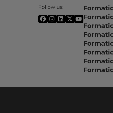
Follow us:
Formatio
Formati
Formati
Formatio
Formati
Formati
Formati
Formati