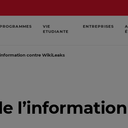
PROGRAMMES
VIE
ENTREPRISES
A
ETUDIANTE
É
l’information contre WikiLeaks
e l’information