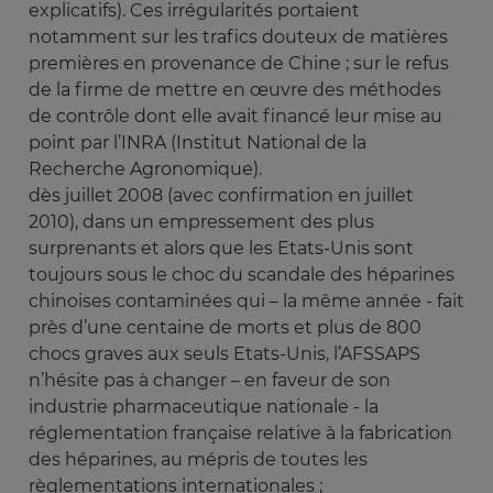
explicatifs). Ces irrégularités portaient
notamment sur les trafics douteux de matières
premières en provenance de Chine ; sur le refus
de la firme de mettre en œuvre des méthodes
de contrôle dont elle avait financé leur mise au
point par l’INRA (Institut National de la
Recherche Agronomique).
dès juillet 2008 (avec confirmation en juillet
2010), dans un empressement des plus
surprenants et alors que les Etats-Unis sont
toujours sous le choc du scandale des héparines
chinoises contaminées qui – la même année - fait
près d’une centaine de morts et plus de 800
chocs graves aux seuls Etats-Unis, l’AFSSAPS
n’hésite pas à changer – en faveur de son
industrie pharmaceutique nationale - la
réglementation française relative à la fabrication
des héparines, au mépris de toutes les
règlementations internationales ;