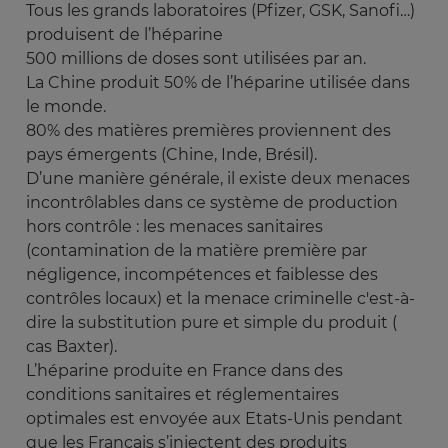
Tous les grands laboratoires (Pfizer, GSK, Sanofi…)
produisent de l’héparine
500 millions de doses sont utilisées par an.
La Chine produit 50% de l’héparine utilisée dans
le monde.
80% des matières premières proviennent des
pays émergents (Chine, Inde, Brésil).
D’une manière générale, il existe deux menaces
incontrôlables dans ce système de production
hors contrôle : les menaces sanitaires
(contamination de la matière première par
négligence, incompétences et faiblesse des
contrôles locaux) et la menace criminelle c'est-à-
dire la substitution pure et simple du produit (
cas Baxter).
L’héparine produite en France dans des
conditions sanitaires et réglementaires
optimales est envoyée aux Etats-Unis pendant
que les Français s’injectent des produits