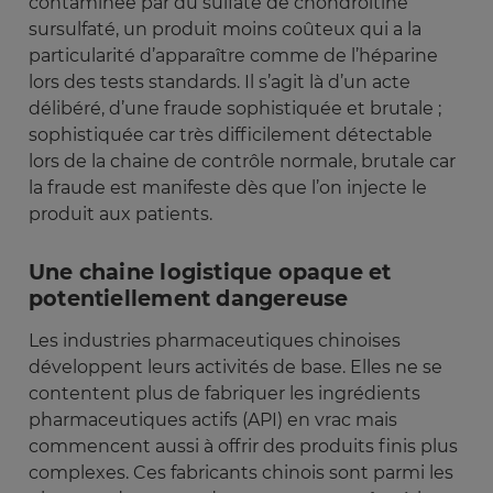
contaminée par du sulfate de chondroïtine
sursulfaté, un produit moins coûteux qui a la
particularité d’apparaître comme de l’héparine
lors des tests standards. Il s’agit là d’un acte
délibéré, d’une fraude sophistiquée et brutale ;
sophistiquée car très difficilement détectable
lors de la chaine de contrôle normale, brutale car
la fraude est manifeste dès que l’on injecte le
produit aux patients.
Une chaine logistique opaque et
potentiellement dangereuse
Les industries pharmaceutiques chinoises
développent leurs activités de base. Elles ne se
contentent plus de fabriquer les ingrédients
pharmaceutiques actifs (API) en vrac mais
commencent aussi à offrir des produits finis plus
complexes. Ces fabricants chinois sont parmi les