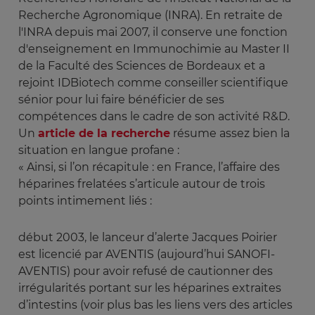
Recherche Agronomique (INRA). En retraite de
l'INRA depuis mai 2007, il conserve une fonction
d'enseignement en Immunochimie au Master II
de la Faculté des Sciences de Bordeaux et a
rejoint IDBiotech comme conseiller scientifique
sénior pour lui faire bénéficier de ses
compétences dans le cadre de son activité R&D.
Un
article de la recherche
résume assez bien la
situation en langue profane :
« Ainsi, si l’on récapitule : en France, l’affaire des
héparines frelatées s’articule autour de trois
points intimement liés :
début 2003, le lanceur d’alerte Jacques Poirier
est licencié par AVENTIS (aujourd’hui SANOFI-
AVENTIS) pour avoir refusé de cautionner des
irrégularités portant sur les héparines extraites
d’intestins (voir plus bas les liens vers des articles