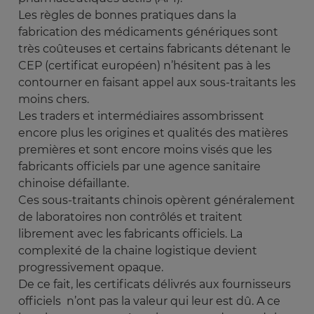
Les règles de bonnes pratiques dans la
fabrication des médicaments génériques sont
très coûteuses et certains fabricants détenant le
CEP (certificat européen) n’hésitent pas à les
contourner en faisant appel aux sous-traitants les
moins chers.
Les traders et intermédiaires assombrissent
encore plus les origines et qualités des matières
premières et sont encore moins visés que les
fabricants officiels par une agence sanitaire
chinoise défaillante.
Ces sous-traitants chinois opèrent généralement
de laboratoires non contrôlés et traitent
librement avec les fabricants officiels. La
complexité de la chaine logistique devient
progressivement opaque.
De ce fait, les certificats délivrés aux fournisseurs
officiels n’ont pas la valeur qui leur est dû. A ce