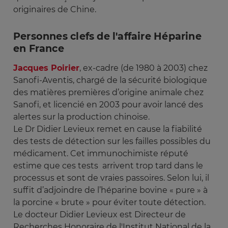
originaires de Chine.
Personnes clefs de l'affaire Héparine
en France
Jacques Poirier
, ex-cadre (de 1980 à 2003) chez
Sanofi-Aventis, chargé de la sécurité biologique
des matières premières d’origine animale chez
Sanofi, et licencié en 2003 pour avoir lancé des
alertes sur la production chinoise.
Le Dr Didier Levieux remet en cause la fiabilité
des tests de détection sur les failles possibles du
médicament. Cet immunochimiste réputé
estime que ces tests arrivent trop tard dans le
processus et sont de vraies passoires. Selon lui, il
suffit d’adjoindre de l’héparine bovine « pure » à
la porcine « brute » pour éviter toute détection.
Le docteur Didier Levieux est Directeur de
Recherches Honoraire de l'Institut National de la