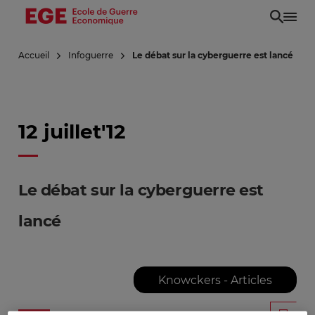
Aller
au
contenu
Accueil
Infoguerre
Le débat sur la cyberguerre est lancé
principal
12 juillet'12
Le débat sur la cyberguerre est
lancé
Knowckers - Articles