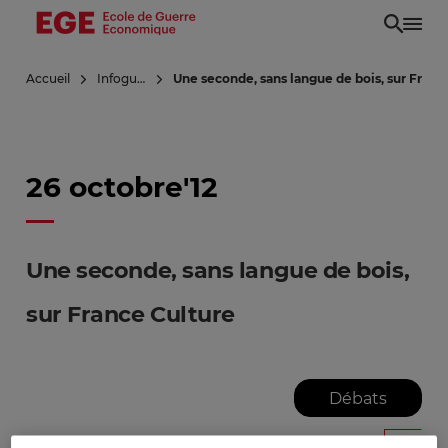
Aller
au
contenu
Accueil
Infoguerre
Une seconde, sans langue de bois, sur Franc
principal
26 octobre'12
Une seconde, sans langue de bois,
sur France Culture
Débats