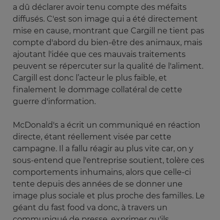
a dû déclarer avoir tenu compte des méfaits
diffusés. C'est son image qui a été directement
mise en cause, montrant que Cargill ne tient pas
compte d'abord du bien-être des animaux, mais
ajoutant l'idée que ces mauvais traitements
peuvent se répercuter sur la qualité de l'aliment.
Cargill est donc l’acteur le plus faible, et
finalement le dommage collatéral de cette
guerre d'information.
McDonald's a écrit un communiqué en réaction
directe, étant réellement visée par cette
campagne. Il a fallu réagir au plus vite car, on y
sous-entend que l'entreprise soutient, tolère ces
comportements inhumains, alors que celle-ci
tente depuis des années de se donner une
image plus sociale et plus proche des familles. Le
géant du fast food va donc, à travers un
communiqué de presse, exprimer qu'ils