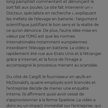
long pamphlet commentant et dénonçant le
sort fait aux poules. Le site fait intervenir un «
Docteur, spécialiste en recherche », expliquant
les méfaits de l'élevage en batterie : l'argument
scientifique justifiant le bon sens et la réalité de
ce qu'on dénonce. De plus, l'autre idée mise en
valeur par l'ONG est que les normes
internationales notamment européennes
interdisent l'élevage en batterie. La vidéo a
rapidement été vue aux Etats Unis et à l'étranger
grâce à internet, et la force de l'image a
accompagné le processus menant au scandale.
Du côté de Cargill, le fournisseur en œufs en
McDonald's, quatre employés sont licenciés et
l'entreprise décide de mener une enquête
interne. Ils affirment aussi avoir cessé de
s'approvisionner à la ferme Sparboe. La vidéo a
donc eu un impact immédiat sur l'entreprise, qui