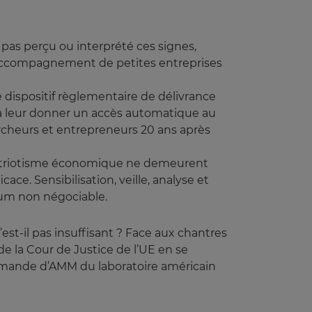
t pas perçu ou interprété ces signes,
 l’accompagnement de petites entreprises
e dispositif règlementaire de délivrance
 à leur donner un accès automatique au
rcheurs et entrepreneurs 20 ans après
 patriotisme économique ne demeurent
ce. Sensibilisation, veille, analyse et
mum non négociable.
est-il pas insuffisant ? Face aux chantres
s de la Cour de Justice de l’UE en se
demande d’AMM du laboratoire américain