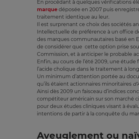
En procédant à quelques vérifications élé
marque
déposée en 2007 puis enregistré
traitement identique au leur.
Il est surprenant ce choix des sociétés a
Intellectuelle de préférence à un office d
des marques communautaires basé en Esp
de considérer que cette option prise sou
Commission, et à anticiper le probable ac
Enfin, au cours de l’été 2009, une étude 
l’acide cholique dans le traitement à lon
Un minimum d’attention portée au docume
qu’ils étaient actionnaires minoritaires
d’
Ainsi dès 2009 un faisceau d’indices conco
compétiteur américain sur son marché ci
pour deux études cliniques visant à évalue
intentions de partir à la conquête du m
Aveuglement ou naï