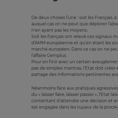
De deux choses l’une : soit les Français, 
auquel cas on ne peut que déplorer l’abs
n’en ayant pas les moyens.
Soit les français ont relevé ces signaux 
d’AMM européenne et qu’en étant les port
marché européen. Dans ce cas on ne peut
l’affaire Gemplus.
Pour en finir avec un certain aveugleme
pas de simples mantras, l’Etat doit créer 
partage des informations pertinentes a
Néanmoins face aux pratiques agressives d
du « laisser faire, laisser passer », l’Etat
contentant d’attendre une décision et e
est engagée dans les tuyaux de la proc