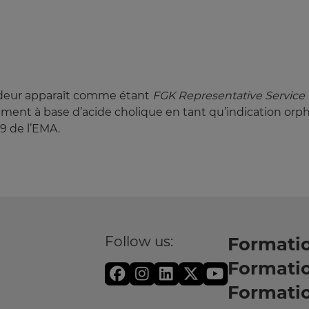
deur apparaît comme étant
FGK Representative Servic
ment à base d’acide cholique en tant qu’indication orphe
9 de l’EMA.
Follow us:
Formatio
Formati
Formati