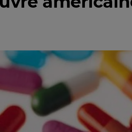
vre américain