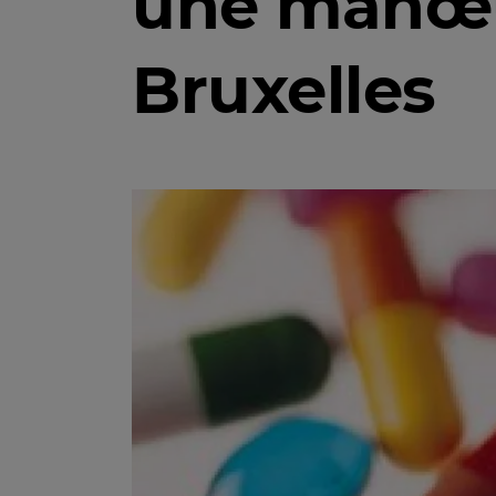
une manœu
Bruxelles