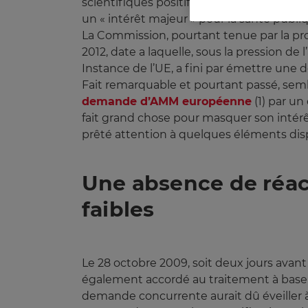
scientifiques positifs de l’Agence Euro
un « intérêt majeur » pour la santé publi
La Commission, pourtant tenue par la pr
2012, date a laquelle, sous la pression d
Instance de l’UE, a fini par émettre une d
Fait remarquable et pourtant passé, semb
demande d’AMM européenne
(1) par un
fait grand chose pour masquer son intérêt
prêté attention à quelques éléments disp
Une absence de réac
faibles
Le 28 octobre 2009, soit deux jours avan
également accordé au traitement à base 
demande concurrente aurait dû éveiller à 