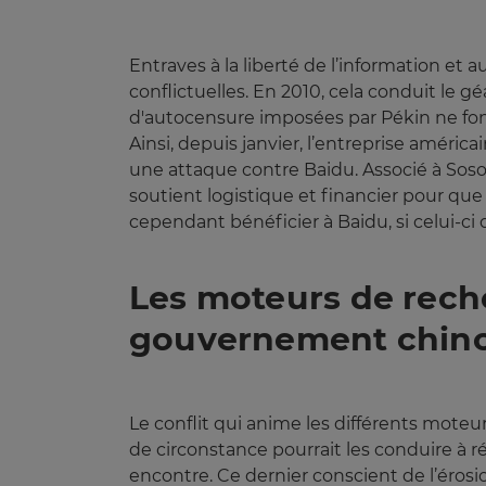
Entraves à la liberté de l’information et 
conflictuelles. En 2010, cela conduit le 
d'autocensure imposées par Pékin ne fonc
Ainsi, depuis janvier, l’entreprise améric
une attaque contre Baidu. Associé à Soso
soutient logistique et financier pour qu
cependant bénéficier à Baidu, si celui-ci
Les moteurs de reche
gouvernement chino
Le conflit qui anime les différents moteu
de circonstance pourrait les conduire à 
encontre. Ce dernier conscient de l’éros