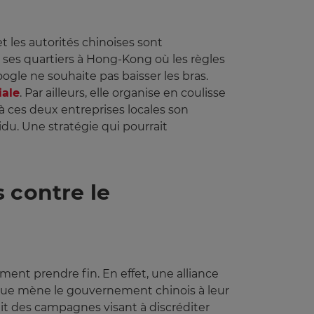
et les autorités chinoises sont
t ses quartiers à Hong-Kong où les règles
gle ne souhaite pas baisser les bras.
liale
. Par ailleurs, elle organise en coulisse
à ces deux entreprises locales son
du. Une stratégie qui pourrait
 contre le
ment prendre fin. En effet, une alliance
s que mène le gouvernement chinois à leur
it des campagnes visant à discréditer