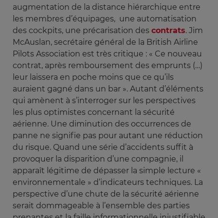
augmentation de la distance hiérarchique entre
les membres d’équipages, une automatisation
des cockpits, une précarisation des
contrats
. Jim
McAuslan, secrétaire général de la British Airline
Pilots Association est très critique : « Ce nouveau
contrat, après remboursement des emprunts (…)
leur laissera en poche moins que ce qu’ils
auraient gagné dans un bar ». Autant d’éléments
qui amènent à s’interroger sur les perspectives
les plus optimistes concernant la sécurité
aérienne. Une diminution des occurrences de
panne ne signifie pas pour autant une réduction
du risque. Quand une série d’accidents suffit à
provoquer la disparition d’une compagnie, il
apparaît légitime de dépasser la simple lecture «
environnementale » d’indicateurs techniques. La
perspective d’une chute de la sécurité aérienne
serait dommageable à l’ensemble des parties
prenantes et la faille informationnelle injustifiable