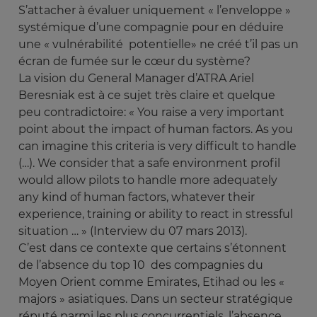
S’attacher à évaluer uniquement « l’enveloppe »
systémique d’une compagnie pour en déduire
une « vulnérabilité potentielle» ne créé t’il pas un
écran de fumée sur le cœur du système?
La vision du General Manager d’ATRA Ariel
Beresniak est à ce sujet très claire et quelque
peu contradictoire: « You raise a very important
point about the impact of human factors. As you
can imagine this criteria is very difficult to handle
(…). We consider that a safe environment profil
would allow pilots to handle more adequately
any kind of human factors, whatever their
experience, training or ability to react in stressful
situation … » (Interview du 07 mars 2013).
C’est dans ce contexte que certains s’étonnent
de l’absence du top 10 des compagnies du
Moyen Orient comme Emirates, Etihad ou les «
majors » asiatiques. Dans un secteur stratégique
réputé parmi les plus concurrentiels, l’absence