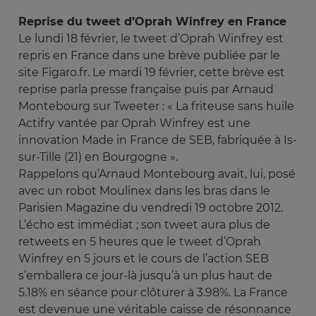
Reprise du tweet d’Oprah Winfrey en France
Le lundi 18 février, le tweet d’Oprah Winfrey est
repris en France dans une brève publiée par le
site Figaro.fr. Le mardi 19 février, cette brève est
reprise parla presse française puis par Arnaud
Montebourg sur Tweeter : « La friteuse sans huile
Actifry vantée par Oprah Winfrey est une
innovation Made in France de SEB, fabriquée à Is-
sur-Tille (21) en Bourgogne ».
Rappelons qu’Arnaud Montebourg avait, lui, posé
avec un robot Moulinex dans les bras dans le
Parisien Magazine du vendredi 19 octobre 2012.
L’écho est immédiat ; son tweet aura plus de
retweets en 5 heures que le tweet d’Oprah
Winfrey en 5 jours et le cours de l’action SEB
s’emballera ce jour-là jusqu’à un plus haut de
5.18% en séance pour clôturer à 3.98%. La France
est devenue une véritable caisse de résonnance