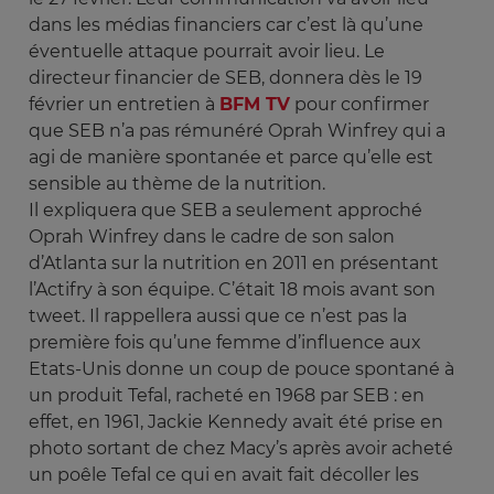
dans les médias financiers car c’est là qu’une
éventuelle attaque pourrait avoir lieu. Le
directeur financier de SEB, donnera dès le 19
février un entretien à
BFM TV
pour confirmer
que SEB n’a pas rémunéré Oprah Winfrey qui a
agi de manière spontanée et parce qu’elle est
sensible au thème de la nutrition.
Il expliquera que SEB a seulement approché
Oprah Winfrey dans le cadre de son salon
d’Atlanta sur la nutrition en 2011 en présentant
l’Actifry à son équipe. C’était 18 mois avant son
tweet. Il rappellera aussi que ce n’est pas la
première fois qu’une femme d’influence aux
Etats-Unis donne un coup de pouce spontané à
un produit Tefal, racheté en 1968 par SEB : en
effet, en 1961, Jackie Kennedy avait été prise en
photo sortant de chez Macy’s après avoir acheté
un poêle Tefal ce qui en avait fait décoller les