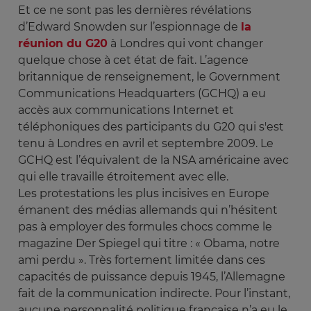
Et ce ne sont pas les dernières révélations
d’Edward Snowden sur l’espionnage de
la
réunion du G20
à Londres qui vont changer
quelque chose à cet état de fait. L’agence
britannique de renseignement, le Government
Communications Headquarters (GCHQ) a eu
accès aux communications Internet et
téléphoniques des participants du G20 qui s'est
tenu à Londres en avril et septembre 2009. Le
GCHQ est l’équivalent de la NSA américaine avec
qui elle travaille étroitement avec elle.
Les protestations les plus incisives en Europe
émanent des médias allemands qui n’hésitent
pas à employer des formules chocs comme le
magazine Der Spiegel qui titre : « Obama, notre
ami perdu ». Très fortement limitée dans ces
capacités de puissance depuis 1945, l’Allemagne
fait de la communication indirecte. Pour l’instant,
aucune personnalité politique française n’a eu le