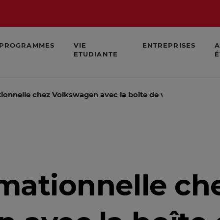
PROGRAMMES
VIE
ENTREPRISES
A
ETUDIANTE
É
tionnelle chez Volkswagen avec la boîte de vitesse DSG de 
rmationnelle ch