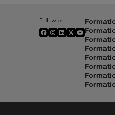
Follow us:
Formatio
Formati
Formati
Formatio
Formati
Formati
Formati
Formati