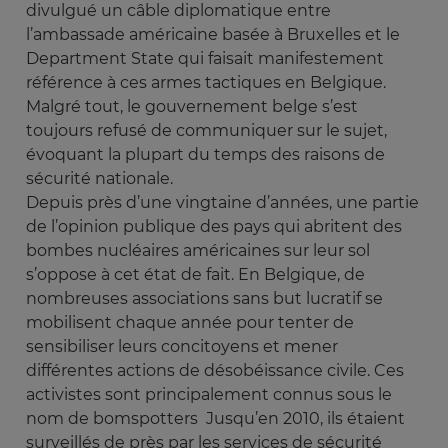
divulgué un câble diplomatique entre
l’ambassade américaine basée à Bruxelles et le
Department State qui faisait manifestement
référence à ces armes tactiques en Belgique.
Malgré tout, le gouvernement belge s’est
toujours refusé de communiquer sur le sujet,
évoquant la plupart du temps des raisons de
sécurité nationale.
Depuis près d’une vingtaine d’années, une partie
de l’opinion publique des pays qui abritent des
bombes nucléaires américaines sur leur sol
s’oppose à cet état de fait. En Belgique, de
nombreuses associations sans but lucratif se
mobilisent chaque année pour tenter de
sensibiliser leurs concitoyens et mener
différentes actions de désobéissance civile. Ces
activistes sont principalement connus sous le
nom de bomspotters Jusqu’en 2010, ils étaient
surveillés de près par les services de sécurité