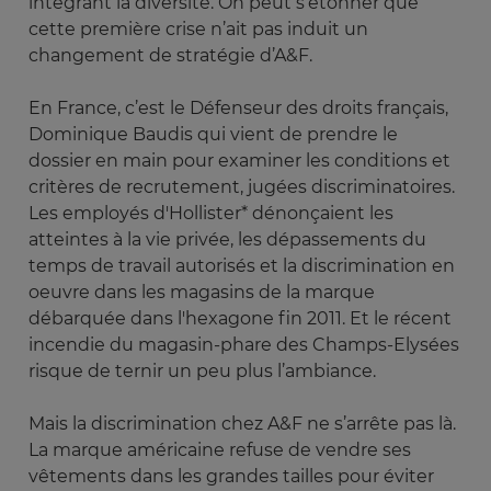
intégrant la diversité. On peut s’étonner que
cette première crise n’ait pas induit un
changement de stratégie d’A&F.
En France, c’est le Défenseur des droits français,
Dominique Baudis qui vient de prendre le
dossier en main pour examiner les conditions et
critères de recrutement, jugées discriminatoires.
Les employés d'Hollister* dénonçaient les
atteintes à la vie privée, les dépassements du
temps de travail autorisés et la discrimination en
oeuvre dans les magasins de la marque
débarquée dans l'hexagone fin 2011. Et le récent
incendie du magasin-phare des Champs-Elysées
risque de ternir un peu plus l’ambiance.
Mais la discrimination chez A&F ne s’arrête pas là.
La marque américaine refuse de vendre ses
vêtements dans les grandes tailles pour éviter