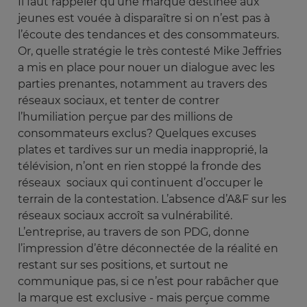
Il faut rappeler qu’une marque destinée aux
jeunes est vouée à disparaître si on n’est pas à
l’écoute des tendances et des consommateurs.
Or, quelle stratégie le très contesté Mike Jeffries
a mis en place pour nouer un dialogue avec les
parties prenantes, notamment au travers des
réseaux sociaux, et tenter de contrer
l’humiliation perçue par des millions de
consommateurs exclus? Quelques excuses
plates et tardives sur un media inapproprié, la
télévision, n’ont en rien stoppé la fronde des
réseaux sociaux qui continuent d’occuper le
terrain de la contestation. L’absence d’A&F sur les
réseaux sociaux accroît sa vulnérabilité.
L’entreprise, au travers de son PDG, donne
l’impression d’être déconnectée de la réalité en
restant sur ses positions, et surtout ne
communique pas, si ce n’est pour rabâcher que
la marque est exclusive - mais perçue comme