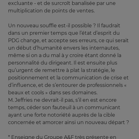
excluante - et de surcroît banalisée par une
multiplication de points de ventes.
Un nouveau souffle est-il possible ? Il faudrait
dans un premier temps que l’état d’esprit du
PDG change, et accepte ses erreurs, ce qui serait
un début d’humanité envers les internautes,
même si on a du mal à y croire étant donné la
personnalité du dirigeant. Il est ensuite plus
qu’urgent de remettre à plat la stratégie, le
positionnement et la communication de crise et
d’influence, et de s’entourer de professionnels «
beaux et cools » dans ses domaines.
M. Jeffries ne devrait-il pas, s’il en est encore
temps, céder son fauteuil à un communicant
ayant une forte notoriété auprès de la cible
concernée et amorcer ainsi un nouveau départ ?
* Enseigne du Groupe A&F très présente en