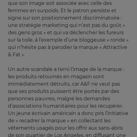
que son image soit associée avec celle des
femmes en surpoids. Et le patron persiste et
signe sur son positionnement discriminatoire :
une stratégie marketing qui n’est pas du goût «
des gens gros » et qui va déclencher les fureurs
sur la toile, à l’exemple d’une bloggeuse « ronde »
qui n’hésite pas à parodier la marque « Attractive
& Fat ».
Un autre scandale a terni l’image de la marque :
les produits retournés en magasin sont
immédiatement détruits, car A&F ne veut pas
que ses produits puissent être portés par des
personnes pauvres, malgré les demandes
d’associations humanitaires pour les récupérer.
Un jeune écrivain américain a donc pris l’initiative
de « recadrer la marque » en collectant les
vêtements usagés pour les offrir aux sans-abris
de son quartier de Los Angeles, en diffusant une