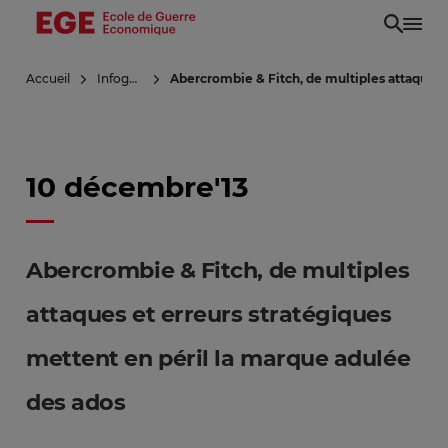
Aller
au
contenu
Accueil
Infoguerre
Abercrombie & Fitch, de multiples attaques 
principal
10 décembre'13
Abercrombie & Fitch, de multiples
attaques et erreurs stratégiques
mettent en péril la marque adulée
des ados