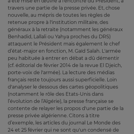
a été mise en œuvre à l'encontre du Président, à
travers une partie de la presse privée. Et, chose
nouvelle, au mépris de toutes les règles de
retenue propre à l'institution militaire, des
généraux à la retraite (notamment les généraux
Benhadid, Lallali ou Yahya proches du DRS)
attaquent le Président mais également le chef
d’état-major en fonction, M. Gaïd Salah. L'armée
peu habituée à entrer en débat a dû démentir
(cf. éditorial de février 2014 de la revue El Djeich,
porte-voix de l'armée). La lecture des médias
français reste toujours aussi superficielle. Loin
d'analyser le dessous des cartes géopolitiques
(notamment le rôle des Etats-Unis dans
l’évolution de l’Algérie), la presse française se
contente de relayer les propos d'une partie de la
presse privée algérienne. Citons à titre
d’exemple, les articles du journal Le Monde des
24 et 25 février qui ne sont qu'un condensé de