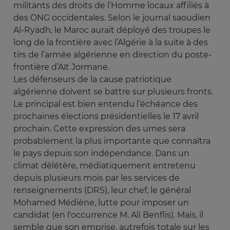
militants des droits de l’Homme locaux affiliés à
des ONG occidentales. Selon le journal saoudien
Al-Ryadh, le Maroc aurait déployé des troupes le
long de la frontière avec l’Algérie à la suite à des
tirs de l’armée algérienne en direction du poste-
frontière d’Aït Jormane.
Les défenseurs de la cause patriotique
algérienne doivent se battre sur plusieurs fronts.
Le principal est bien entendu l’échéance des
prochaines élections présidentielles le 17 avril
prochain. Cette expression des urnes sera
probablement la plus importante que connaîtra
le pays depuis son indépendance. Dans un
climat délétère, médiatiquement entretenu
depuis plusieurs mois par les services de
renseignements (DRS), leur chef, le général
Mohamed Médiène, lutte pour imposer un
candidat (en l'occurrence M. Ali Benflis). Mais, il
semble que son emprise, autrefois totale sur les