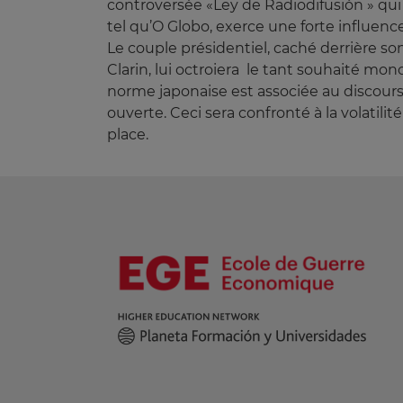
controversée «Ley de Radiodifusión » qui fa
tel qu’O Globo, exerce une forte influence
Le couple présidentiel, caché derrière s
Clarin, lui octroiera le tant souhaité mon
norme japonaise est associée au discours 
ouverte. Ceci sera confronté à la volatili
place.