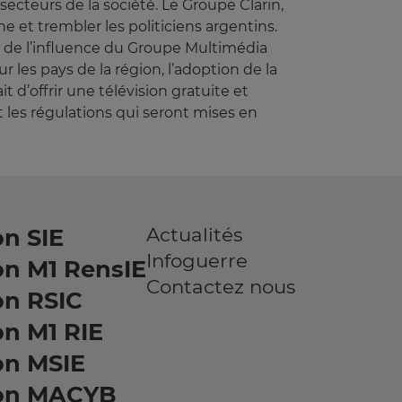
 secteurs de la société. Le Groupe Clarin,
e et trembler les politiciens argentins.
t de l’influence du Groupe Multimédia
 les pays de la région, l’adoption de la
d’offrir une télévision gratuite et
et les régulations qui seront mises en
Actualités
n SIE
Infoguerre
on M1 RensIE
Contactez nous
on RSIC
n M1 RIE
on MSIE
on MACYB