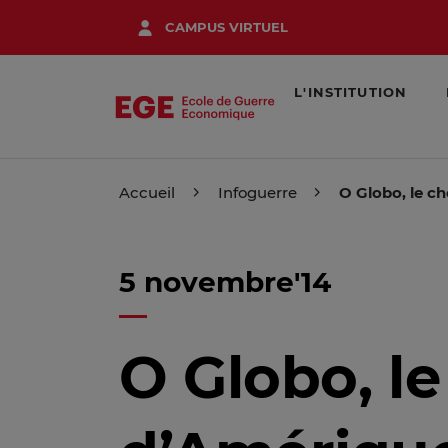
Aller
CAMPUS VIRTUEL
au
contenu
principal
L'INSTITUTION
Accueil
Infoguerre
O Globo, le c
5 novembre'14
O Globo, le