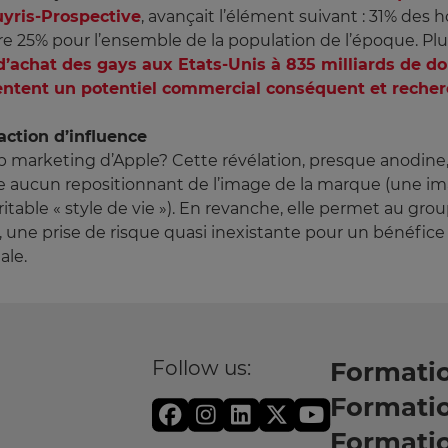
yris-Prospective
, avançait l’élément suivant : 31% de
tre 25% pour l’ensemble de la population de l’époque. 
d’achat des gays aux Etats-Unis à 835 milliards de do
sentent un potentiel commercial conséquent et reche
ction d’influence
marketing d’Apple? Cette révélation, presque anodine, e
e aucun repositionnant de l’image de la marque (une i
ble « style de vie »). En revanche, elle permet au group
e prise de risque quasi inexistante pour un bénéfice 
ale.
Follow us:
Formatio
Formati
Formati