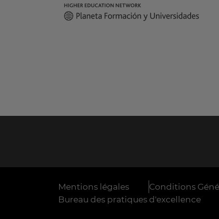
Mentions légales
Conditions Génér
Bureau des pratiques d'excellence