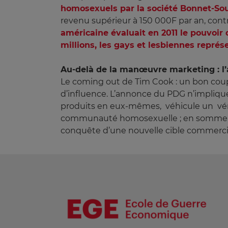
homosexuels par la société Bonnet-Sou
revenu supérieur à 150 000F par an, con
américaine évaluait en 2011 le pouvoir 
millions, les gays et lesbiennes repré
Au-delà de la manœuvre marketing : l’a
Le coming out de Tim Cook : un bon coup 
d’influence. L’annonce du PDG n’impliqu
produits en eux-mêmes, véhicule un vérita
communauté homosexuelle ; en somme, un
conquête d’une nouvelle cible commerci