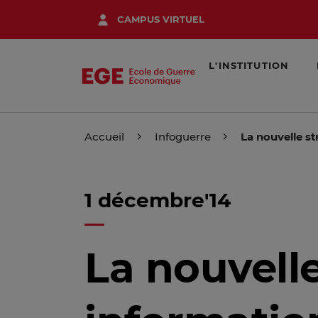
Aller
CAMPUS VIRTUEL
au
contenu
principal
L'INSTITUTION
Accueil
Infoguerre
La nouvelle st
1 décembre'14
La nouvelle