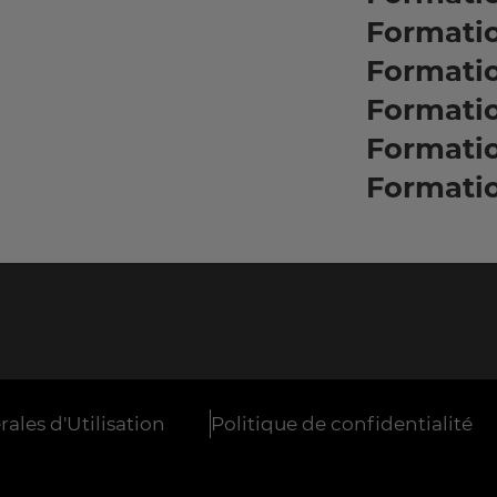
Formatio
Formati
Formati
Formati
Formati
ales d'Utilisation
Politique de confidentialité