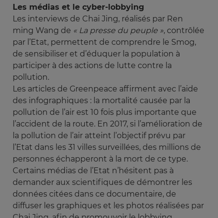
Les médias et le cyber-lobbying
Les interviews de Chai Jing, réalisés par Ren
ming Wang de
« La presse du peuple »
, contrôlée
par l’Etat, permettent de comprendre le Smog,
de sensibiliser et d’éduquer la population à
participer à des actions de lutte contre la
pollution.
Les articles de Greenpeace affirment avec l’aide
des infographiques : la mortalité causée par la
pollution de l’air est 10 fois plus importante que
l’accident de la route. En 2017, si l’amélioration de
la pollution de l’air atteint l’objectif prévu par
l’Etat dans les 31 villes surveillées, des millions de
personnes échapperont à la mort de ce type.
Certains médias de l’Etat n’hésitent pas à
demander aux scientifiques de démontrer les
données citées dans ce documentaire, de
diffuser les graphiques et les photos réalisées par
Chai Jing, afin de promouvoir le lobbying,