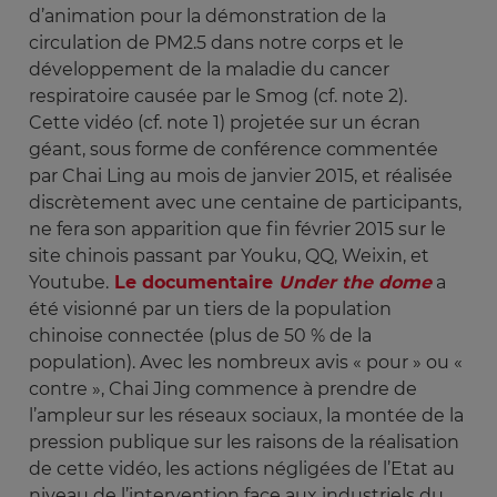
d’animation pour la démonstration de la
circulation de PM2.5 dans notre corps et le
développement de la maladie du cancer
respiratoire causée par le Smog (cf. note 2).
Cette vidéo (cf. note 1) projetée sur un écran
géant, sous forme de conférence commentée
par Chai Ling au mois de janvier 2015, et réalisée
discrètement avec une centaine de participants,
ne fera son apparition que fin février 2015 sur le
site chinois passant par Youku, QQ, Weixin, et
Youtube.
Le documentaire
Under the dome
a
été visionné par un tiers de la population
chinoise connectée (plus de 50 % de la
population). Avec les nombreux avis « pour » ou «
contre », Chai Jing commence à prendre de
l’ampleur sur les réseaux sociaux, la montée de la
pression publique sur les raisons de la réalisation
de cette vidéo, les actions négligées de l’Etat au
niveau de l’intervention face aux industriels du