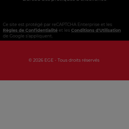
Ce site est protégé par reCAPTCHA Enterprise et les
Règles de Confidentialité
et les
Conditions d'Utilisation
de Google s'appliquent.
© 2026 EGE - Tous droits réservés