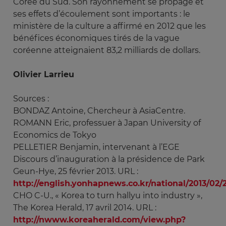
Corée du Sud. Son rayonnement se propage et
ses effets d’écoulement sont importants : le
ministère de la culture a affirmé en 2012 que les
bénéfices économiques tirés de la vague
coréenne atteignaient 83,2 milliards de dollars.
Olivier Larrieu
Sources :
BONDAZ Antoine, Chercheur à AsiaCentre.
ROMANN Eric, professuer à Japan University of
Economics de Tokyo
PELLETIER Benjamin, intervenant à l’EGE
Discours d’inauguration à la présidence de Park
Geun-Hye, 25 février 2013. URL :
http://english.yonhapnews.co.kr/national/2013/0
CHO C-U., « Korea to turn hallyu into industry »,
The Korea Herald, 17 avril 2014. URL :
http://nwww.koreaherald.com/view.php?