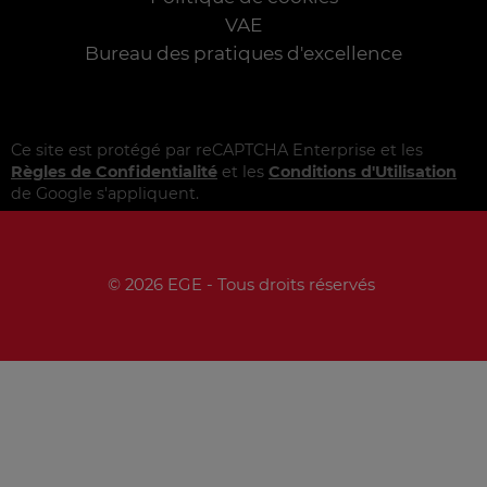
VAE
Bureau des pratiques d'excellence
Ce site est protégé par reCAPTCHA Enterprise et les
Règles de Confidentialité
et les
Conditions d'Utilisation
de Google s'appliquent.
© 2026 EGE - Tous droits réservés