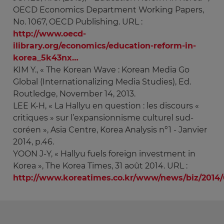
OECD Economics Department Working Papers,
No. 1067, OECD Publishing. URL :
http://www.oecd-
ilibrary.org/economics/education-reform-in-
korea_5k43nx…
KIM Y., « The Korean Wave : Korean Media Go
Global (Internationalizing Media Studies), Ed.
Routledge, November 14, 2013.
LEE K-H, « La Hallyu en question : les discours «
critiques » sur l’expansionnisme culturel sud-
coréen », Asia Centre, Korea Analysis n°1 - Janvier
2014, p.46.
YOON J-Y, « Hallyu fuels foreign investment in
Korea », The Korea Times, 31 août 2014. URL :
http://www.koreatimes.co.kr/www/news/biz/2014/