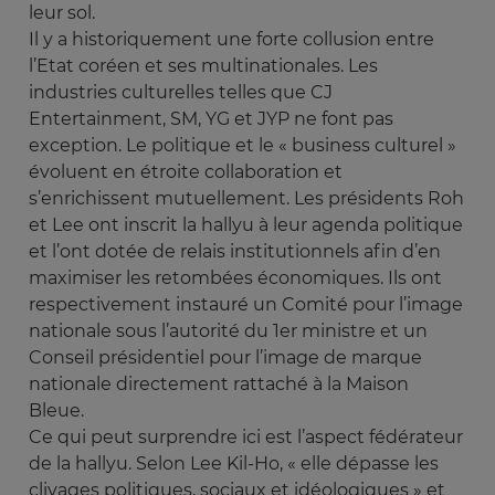
leur sol.
Il y a historiquement une forte collusion entre
l’Etat coréen et ses multinationales. Les
industries culturelles telles que CJ
Entertainment, SM, YG et JYP ne font pas
exception. Le politique et le « business culturel »
évoluent en étroite collaboration et
s’enrichissent mutuellement. Les présidents Roh
et Lee ont inscrit la hallyu à leur agenda politique
et l’ont dotée de relais institutionnels afin d’en
maximiser les retombées économiques. Ils ont
respectivement instauré un Comité pour l’image
nationale sous l’autorité du 1er ministre et un
Conseil présidentiel pour l’image de marque
nationale directement rattaché à la Maison
Bleue.
Ce qui peut surprendre ici est l’aspect fédérateur
de la hallyu. Selon Lee Kil-Ho, « elle dépasse les
clivages politiques, sociaux et idéologiques » et