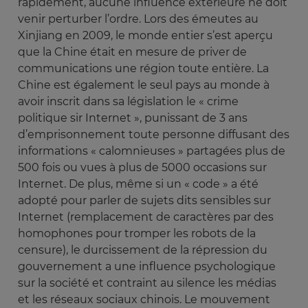
rapidement, aucune influence extérieure ne doit
venir perturber l’ordre. Lors des émeutes au
Xinjiang en 2009, le monde entier s’est aperçu
que la Chine était en mesure de priver de
communications une région toute entière. La
Chine est également le seul pays au monde à
avoir inscrit dans sa législation le « crime
politique sir Internet », punissant de 3 ans
d’emprisonnement toute personne diffusant des
informations « calomnieuses » partagées plus de
500 fois ou vues à plus de 5000 occasions sur
Internet. De plus, même si un « code » a été
adopté pour parler de sujets dits sensibles sur
Internet (remplacement de caractères par des
homophones pour tromper les robots de la
censure), le durcissement de la répression du
gouvernement a une influence psychologique
sur la société et contraint au silence les médias
et les réseaux sociaux chinois. Le mouvement