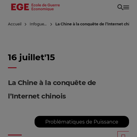
Aller
au
contenu
Accueil
Infoguerre
La Chine à la conquête de l’Internet chinoi
principal
16 juillet'15
La Chine à la conquête de
l’Internet chinois
Problématiques de Puissance