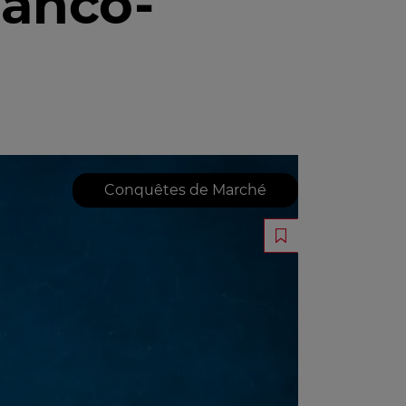
ranco-
Conquêtes de Marché