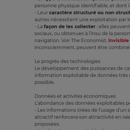
personne physique identifiable, et dont la
- Leur
caractère structuré ou non struc
autres nécessitent une exploitation par 
- La
façon de les collecter
: elles peuvent
sociaux, ou obtenues à l’insu de la person
navigation. Voir The Economist,
Invisibl
inconsciemment, peuvent être combinées 
Le progrès des technologies
Le développement des puissances de calcu
information exploitable de données très 
possible.
Données et activités économiques
L’abondance des données exploitables per
- Les informations tirées de l’usage d’un 
attractif renforcera son attractivité en 
proposées.