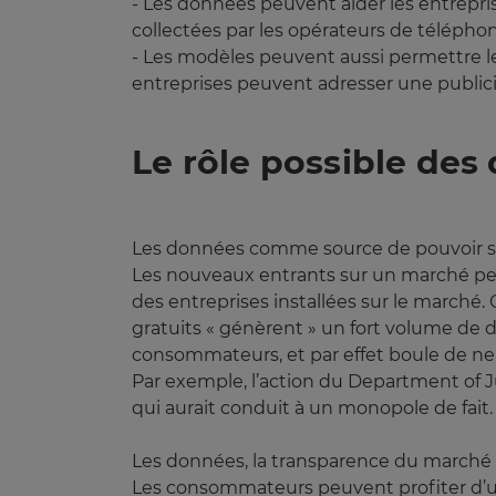
- Les données peuvent aider les entrepris
collectées par les opérateurs de téléphon
- Les modèles peuvent aussi permettre le
entreprises peuvent adresser une publici
Le rôle possible des
Les données comme source de pouvoir s
Les nouveaux entrants sur un marché peu
des entreprises installées sur le marché. 
gratuits « génèrent » un fort volume de 
consommateurs, et par effet boule de nei
Par exemple, l’action du Department of J
qui aurait conduit à un monopole de fait.
Les données, la transparence du marché 
Les consommateurs peuvent profiter d’un