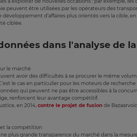
es à exploiter de nouvelles occasions : par exemple, les
ie peuvent être utilisées par les opérateurs des transpor
 développement d’affaires plus orientés vers la cible, 
té ciblée.
 données dans l'analyse de l
ur le marché
vent avoir des difficultés à se procurer le même volu
C’est le cas en particulier pour les moteurs de recherche 
données qui peuvent ne pas être accessibles à la concur
ge, renforcent leur avantage compétitif.
ustice, en 2014,
contre le projet de fusion
de Bazaarvoic
et la compétition
e plus grande transparence du marché dans la mesure où