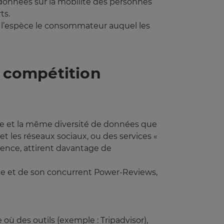
 données sur la mobilité des personnes
ts.
en l’espèce le consommateur auquel les
a compétition
me et la même diversité de données que
et les réseaux sociaux, ou des services «
rence, attirent davantage de
e et de son concurrent Power-Reviews,
 des outils (exemple : Tripadvisor),