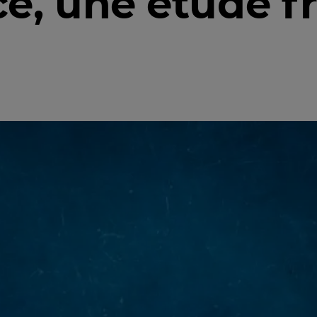
e, une étude f