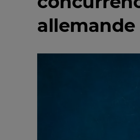
concurrenc
allemande