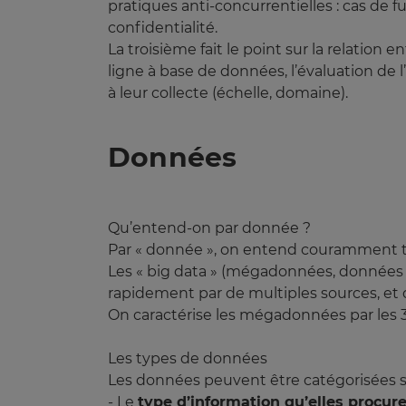
pratiques anti-concurrentielles : cas de f
confidentialité.
La troisième fait le point sur la relation
ligne à base de données, l’évaluation de 
à leur collecte (échelle, domaine).
Données
Qu’entend-on par donnée ?
Par « donnée », on entend couramment to
Les « big data » (mégadonnées, données ma
rapidement par de multiples sources, et 
On caractérise les mégadonnées par les 3 V
Les types de données
Les données peuvent être catégorisées s
- Le
type d’information qu’elles procur