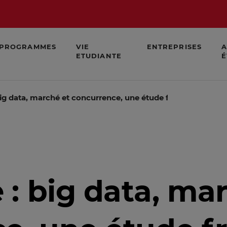
PROGRAMMES
VIE
ENTREPRISES
A
ETUDIANTE
É
ig data, marché et concurrence, une étude franco-allema
: big data, mar