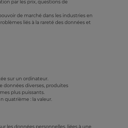
tion par les prix, questions de
du pouvoir de marché dans les industries en
problèmes liés à la rareté des données et
ée sur un ordinateur.
 de données diverses, produites
hmes plus puissants.
n quatrième : la valeur.
i sur les données personnelles, liées à une