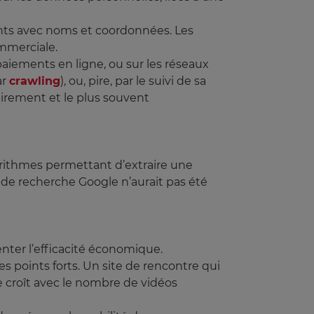
nts avec noms et coordonnées. Les
ommerciale.
paiements en ligne, ou sur les réseaux
ar
crawling
), ou, pire, par le suivi de sa
airement et le plus souvent
orithmes permettant d’extraire une
 de recherche Google n’aurait pas été
nter l’efficacité économique.
es points forts. Un site de rencontre qui
be croît avec le nombre de vidéos