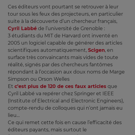
Ces éditeurs vont pourtant se retrouver à leur
tour sous les feux des projecteurs, en particulier
suite à la découverte d’un chercheur français,
Cyril Labbé
de l’université de Grenoble :
3 étudiants du MIT de Harvard ont inventé en
2005 un logiciel capable de générer des articles
scientifiques automatiquement,
Scigen
, en
surface très convaincants mais vides de toute
réalité, signés par des chercheurs fantômes
répondant à l’occasion aux doux noms de Marge
Simpson ou Orson Welles
Et
c’est plus de 120 de ces faux articles
que
Cyril Labbé va repérer chez Springer et IEEE
(Institute of Electrical and Electronic Engineers),
compte-rendu de colloques qui n’ont jamais eu
lieu…
Ce qui remet cette fois en cause l’efficacité des
éditeurs payants, mais surtout le