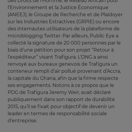
des Droits de l’Homme, le Réseau Africain pour
l’Environnement et la Justice Économique
(ANEEJ), le Groupe de Recherche et de Plaidoyer
sur les Industries Extractives (GRPIE) ou encore
des internautes utilisateurs de la plateforme de
microblogging Twitter. Par ailleurs, Public Eye a
collecté la signature de 20 000 personnes par le
biais d’une pétition pour son projet “Retour à
l’expéditeur” visant Trafigura. L’ONG a ainsi
renvoyé aux bureaux genevois de Trafigura un
conteneur rempli d’air pollué provenant d’Accra,
la capitale du Ghana, afin que la firme respecte
ses engagements. Notons à ce propos que le
PDG de Trafigura Jeremy Weir, avait déclaré
publiquement dans son rapport de durabilité
2015, qu’il se fixait pour objectif de devenir un
leader en termes de responsabilité sociale
d’entreprise.