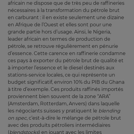
africain ne dispose que de très peu de raffineries
nécessaires à la transformation du pétrole brut
en carburant : il en existe seulement une dizaine
en Afrique de l’Ouest et elles sont pour une
grande partie hors d’usage. Ainsi, le Nigeria,
leader africain en termes de production de
pétrole, se retrouve régulièrement en pénurie
d’essence. Cette carence en raffinerie condamne
ces pays à exporter du pétrole brut de qualité et
à importer l’essence et le diesel destinés aux
stations-service locales, ce qui représente un
budget significatif, environ 10% du PIB du Ghana
à titre d’exemple. Ces produits raffinés importés
proviennent bien souvent de la zone “ARA”
(Amsterdam, Rotterdam, Anvers) dans laquelle
les négociants suisses y pratiquent le
blending 
on spec
, c’est-à-dire le mélange de pétrole brut
avec des produits pétroliers intermédiaires
(
blendstocks
) en jouant avec les limites