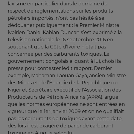
laxisme en particulier dans le domaine du
respect de règlementations sur les produits
pétroliers importés, n’ont pas hésité à se
dédouaner publiquement : le Premier Ministre
ivoirien Daniel Kablan Duncan s’est exprimé à la
télévision nationale le 16 septembre 2016 en
soutenant que la Côte d’Ivoire n’était pas
concernée par des carburants toxiques. Le
gouvernement congolais a, quant à lui, choisi la
presse pour contester ledit rapport. Dernier
exemple, Mahaman Laouan Gaya, ancien Ministre
des Mines et de l’Énergie de la République du
Niger et Secrétaire exécutif de l’Association des
Producteurs de Pétrole Africains (APPA), argue
que les normes européennes ne sont entrées en
vigueur que le 1er janvier 2009 et on ne qualifiait
pas les carburants de toxiques avant cette date,
dès lors il est exagéré de parler de carburant
toxique en Afrique selon lui.