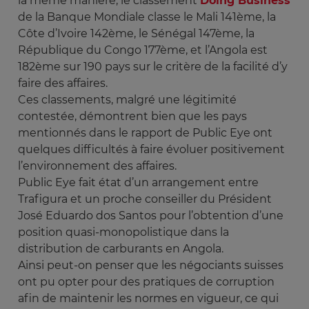
la même manière, le classement
Doing Business
de la Banque Mondiale classe le Mali 141ème, la
Côte d’Ivoire 142ème, le Sénégal 147ème, la
République du Congo 177ème, et l’Angola est
182ème sur 190 pays sur le critère de la facilité d’y
faire des affaires.
Ces classements, malgré une légitimité
contestée, démontrent bien que les pays
mentionnés dans le rapport de Public Eye ont
quelques difficultés à faire évoluer positivement
l’environnement des affaires.
Public Eye fait état d’un arrangement entre
Trafigura et un proche conseiller du Président
José Eduardo dos Santos pour l’obtention d’une
position quasi-monopolistique dans la
distribution de carburants en Angola.
Ainsi peut-on penser que les négociants suisses
ont pu opter pour des pratiques de corruption
afin de maintenir les normes en vigueur, ce qui