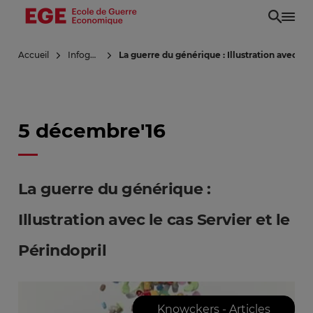
Aller
au
contenu
Accueil
Infoguerre
La guerre du générique : Illustration avec le 
principal
5 décembre'16
La guerre du générique :
Illustration avec le cas Servier et le
Périndopril
Knowckers - Articles