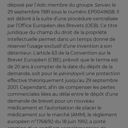
déposé par l’
Adir
, membre du groupe
Servier
, le
29 septembre 1981 sous le numéro EP0049658. Il
est délivré à la suite d’une procédure centralisée
par l’Office Européen des Brevets (OEB). Ce titre
juridique du champ du droit de la propriété
intellectuelle permet dans un temps donné de
réserver l’usage exclusif d’une invention à son
détenteur. L'article 63 de la Convention sur le
Brevet Européen (CBE), prévoit que le terme est
de 20 ans à compter de la date du dépôt de la
demande, soit pour le
périndopril
, une protection
effective théoriquement jusqu’au 29 septembre
2001. Cependant, afin de compenser les pertes
commerciales liées au délai entre le dépôt d’une
demande de brevet pour un nouveau
médicament et l’autorisation de placer le
médicament sur le marché (AMM), le règlement
européen n°1768/92 du 18 juin 1992, a porté