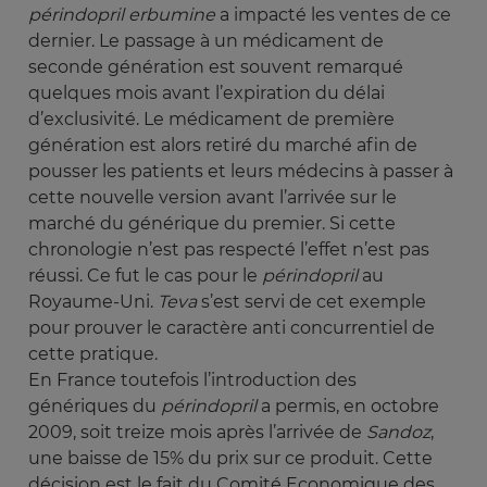
périndopril erbumine
a impacté les ventes de ce
dernier. Le passage à un médicament de
seconde génération est souvent remarqué
quelques mois avant l’expiration du délai
d’exclusivité. Le médicament de première
génération est alors retiré du marché afin de
pousser les patients et leurs médecins à passer à
cette nouvelle version avant l’arrivée sur le
marché du générique du premier. Si cette
chronologie n’est pas respecté l’effet n’est pas
réussi. Ce fut le cas pour le
périndopril
au
Royaume-Uni.
Teva
s’est servi de cet exemple
pour prouver le caractère anti concurrentiel de
cette pratique.
En France toutefois l’introduction des
génériques du
périndopril 
a permis, en octobre
2009, soit treize mois après l’arrivée de
Sandoz
,
une baisse de 15% du prix sur ce produit. Cette
décision est le fait du Comité Economique des