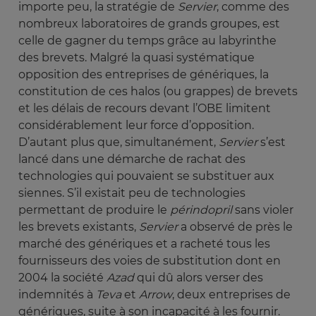
importe peu, la stratégie de
Servier
, comme des
nombreux laboratoires de grands groupes, est
celle de gagner du temps grâce au labyrinthe
des brevets. Malgré la quasi systématique
opposition des entreprises de génériques, la
constitution de ces halos (ou grappes) de brevets
et les délais de recours devant l’OBE limitent
considérablement leur force d’opposition.
D’autant plus que, simultanément,
Servier
s’est
lancé dans une démarche de rachat des
technologies qui pouvaient se substituer aux
siennes. S’il existait peu de technologies
permettant de produire le
périndopril
sans violer
les brevets existants,
Servier
a observé de près le
marché des génériques et a racheté tous les
fournisseurs des voies de substitution dont en
2004 la société
Azad
qui dû alors verser des
indemnités à
Teva
et
Arrow
, deux entreprises de
génériques, suite à son incapacité à les fournir.