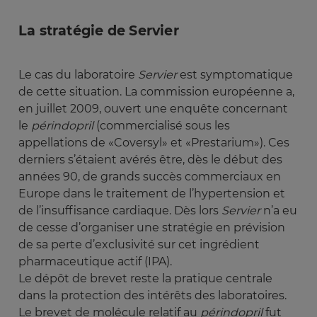
La stratégie de Servier
Le cas du laboratoire
Servier
est symptomatique
de cette situation. La commission européenne a,
en juillet 2009, ouvert une enquête concernant
le
périndopril
(commercialisé sous les
appellations de «Coversyl» et «Prestarium»). Ces
derniers s’étaient avérés être, dès le début des
années 90, de grands succès commerciaux en
Europe dans le traitement de l’hypertension et
de l’insuffisance cardiaque. Dès lors
Servier
n’a eu
de cesse d’organiser une stratégie en prévision
de sa perte d’exclusivité sur cet ingrédient
pharmaceutique actif (IPA).
Le dépôt de brevet reste la pratique centrale
dans la protection des intérêts des laboratoires.
Le brevet de molécule relatif au
périndopril
fut