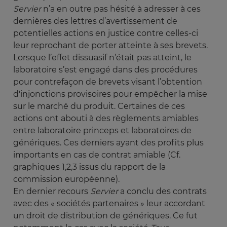
Servier
n’a en outre pas hésité à adresser à ces
dernières des lettres d’avertissement de
potentielles actions en justice contre celles-ci
leur reprochant de porter atteinte à ses brevets.
Lorsque l’effet dissuasif n’était pas atteint, le
laboratoire s’est engagé dans des procédures
pour contrefaçon de brevets visant l’obtention
d'injonctions provisoires pour empêcher la mise
sur le marché du produit. Certaines de ces
actions ont abouti à des règlements amiables
entre laboratoire princeps et laboratoires de
génériques. Ces derniers ayant des profits plus
importants en cas de contrat amiable (Cf.
graphiques 1,2,3 issus du rapport de la
commission européenne).
En dernier recours
Servier
a conclu des contrats
avec des « sociétés partenaires » leur accordant
un droit de distribution de génériques. Ce fut