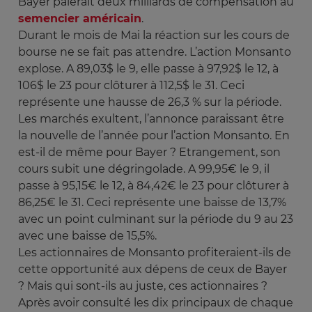
Bayer paierait deux milliards de compensation au
semencier américain
.
Durant le mois de Mai la réaction sur les cours de
bourse ne se fait pas attendre. L’action Monsanto
explose. A 89,03$ le 9, elle passe à 97,92$ le 12, à
106$ le 23 pour clôturer à 112,5$ le 31. Ceci
représente une hausse de 26,3 % sur la période.
Les marchés exultent, l’annonce paraissant être
la nouvelle de l’année pour l’action Monsanto. En
est-il de même pour Bayer ? Etrangement, son
cours subit une dégringolade. A 99,95€ le 9, il
passe à 95,15€ le 12, à 84,42€ le 23 pour clôturer à
86,25€ le 31. Ceci représente une baisse de 13,7%
avec un point culminant sur la période du 9 au 23
avec une baisse de 15,5%.
Les actionnaires de Monsanto profiteraient-ils de
cette opportunité aux dépens de ceux de Bayer
? Mais qui sont-ils au juste, ces actionnaires ?
Après avoir consulté les dix principaux de chaque