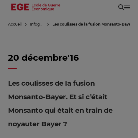
Aller
au
contenu
Accueil
Infoguerre
Les coulisses de la fusion Monsanto-Bayer. Et
principal
20 décembre'16
Les coulisses de la fusion
Monsanto-Bayer. Et si c’était
Monsanto qui était en train de
noyauter Bayer ?