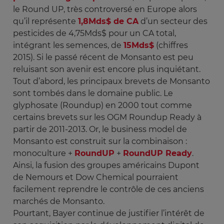
le Round UP, très controversé en Europe alors
qu’il représente
1,8Mds$ de CA
d’un secteur des
pesticides de 4,75Mds$ pour un CA total,
intégrant les semences, de
15Mds$
(chiffres
2015). Si le passé récent de Monsanto est peu
reluisant son avenir est encore plus inquiétant.
Tout d’abord, les principaux brevets de Monsanto
sont tombés dans le domaine public. Le
glyphosate (Roundup) en 2000 tout comme
certains brevets sur les OGM Roundup Ready à
partir de 2011-2013. Or, le business model de
Monsanto est construit sur la combinaison :
monoculture +
RoundUP
+
RoundUP Ready
.
Ainsi, la fusion des groupes américains Dupont
de Nemours et Dow Chemical pourraient
facilement reprendre le contrôle de ces anciens
marchés de Monsanto.
Pourtant, Bayer continue de justifier l’intérêt de