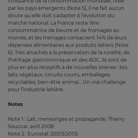
croissance de la consommation mondiale, tirée
par les pays émergents (Note 5), il ne fait aucun
doute qu’elle doit s’adapter à l’évolution du
marché national. La France reste 1ère
consommatrice de beurre et de fromages au
monde, et les ménages consacrent 14% de leurs
dépenses alimentaires aux produits laitiers (Note
6). Très attachés à la préservation de la ruralité, de
l’héritage gastronomique et des AOC, ils sont de
plus en plus réceptifs à de nouvelles sirènes : bio,
laits végétaux, circuits courts, emballages
recyclables, bien-être animal… Un vrai challenge
pour l’industrie laitière.
Notes
Note 1 : Lait, mensonges et propagande, Thierry
Souccar, avril 2008
Note 2 : Eurostat (2003/2013)