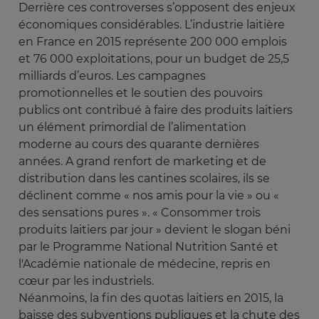
Derrière ces controverses s’opposent des enjeux
économiques considérables. L’industrie laitière
en France en 2015 représente 200 000 emplois
et 76 000 exploitations, pour un budget de 25,5
milliards d’euros. Les campagnes
promotionnelles et le soutien des pouvoirs
publics ont contribué à faire des produits laitiers
un élément primordial de l’alimentation
moderne au cours des quarante dernières
années. A grand renfort de marketing et de
distribution dans les cantines scolaires, ils se
déclinent comme « nos amis pour la vie » ou «
des sensations pures ». « Consommer trois
produits laitiers par jour » devient le slogan béni
par le Programme National Nutrition Santé et
l'Académie nationale de médecine, repris en
cœur par les industriels.
Néanmoins, la fin des quotas laitiers en 2015, la
baisse des subventions publiques et la chute des