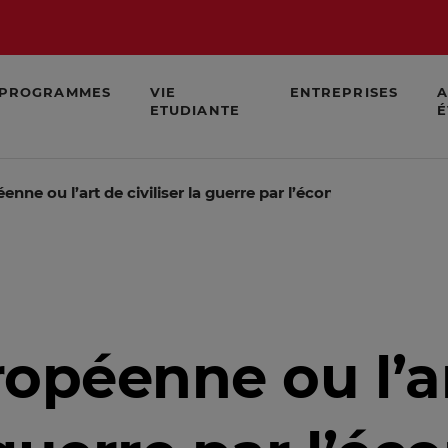
PROGRAMMES
VIE
ENTREPRISES
A
ETUDIANTE
É
enne ou l’art de civiliser la guerre par l’économie
ropéenne ou l’a