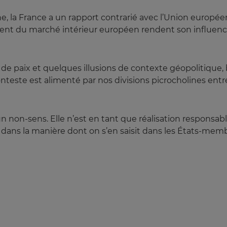
 la France a un rapport contrarié avec l’Union europée
ent du marché intérieur européen rendent son influenc
 de paix et quelques illusions de contexte géopolitiqu
este est alimenté par nos divisions picrocholines entre «
non-sens. Elle n’est en tant que réalisation responsabl
dans la manière dont on s’en saisit dans les États-memb