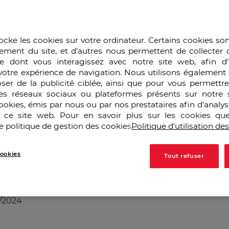
ocke les cookies sur votre ordinateur. Certains cookies so
ement du site, et d’autres nous permettent de collecter 
e dont vous interagissez avec notre site web, afin d’
votre expérience de navigation. Nous utilisons également 
ser de la publicité ciblée, ainsi que pour vous permettr
es réseaux sociaux ou plateformes présents sur notre s
cookies, émis par nous ou par nos prestataires afin d’analy
r ce site web. Pour en savoir plus sur les cookies que
e politique de gestion des cookies
Politique d'utilisation de
ookies
Tout refuser
/2024