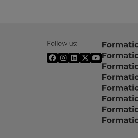
Follow us:
Formatio
Formati
Formati
Formatio
Formati
Formati
Formati
Formati