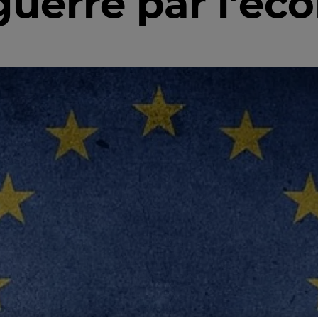
a guerre par l’é