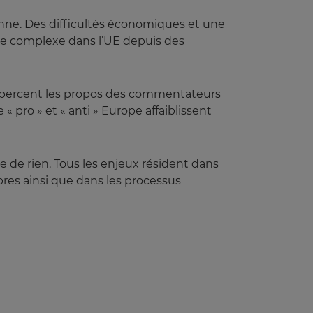
nne. Des difficultés économiques et une
e complexe dans l’UE depuis des
e, bercent les propos des commentateurs
 pro » et « anti » Europe affaiblissent
e de rien. Tous les enjeux résident dans
res ainsi que dans les processus