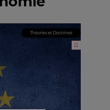
conomie
Théories et Doctrines