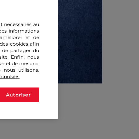
nt nécessaires au
des informations
améliorer et de
des cookies afin
e de partager du
ite. Enfin, nous
ser et de mesurer
 nous utilisons,
s cookies
Autoriser