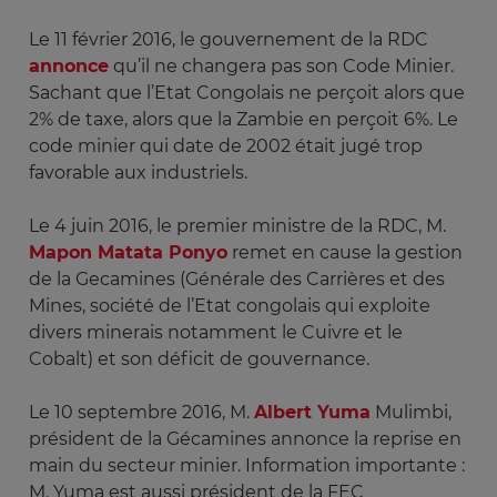
Le 11 février 2016, le gouvernement de la RDC
annonce
qu’il ne changera pas son Code Minier.
Sachant que l’Etat Congolais ne perçoit alors que
2% de taxe, alors que la Zambie en perçoit 6%. Le
code minier qui date de 2002 était jugé trop
favorable aux industriels.
Le 4 juin 2016, le premier ministre de la RDC, M.
Mapon Matata Ponyo
remet en cause la gestion
de la Gecamines (Générale des Carrières et des
Mines, société de l’Etat congolais qui exploite
divers minerais notamment le Cuivre et le
Cobalt) et son déficit de gouvernance.
Le 10 septembre 2016, M.
Albert Yuma
Mulimbi,
président de la Gécamines annonce la reprise en
main du secteur minier. Information importante :
M. Yuma est aussi président de la FEC