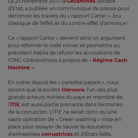
Le 23 novembre 2017, la
Gécamines
, société
d’Etat, a publiée un communiqué de presse pour
dénoncer les travers du « rapport Carter ». Jeu
classique de l’effet et du contre-effet d’annonce !
Ce « rapport Carter » devient ainsi un argument
pour réformer le code minier et permettre au
président Kabila de réfuter les accusations de
l’ONG Globalwitness à propos de «
Régime Cash
Machine
».
En outre, depuis les « paradise papers », nous
savons que la société
Glencore
, l’un des plus
grands acteurs miniers du pays et membre de
l’
ITIE
, est aussi partie prenante dans l’entretien
de la corruption. L’ITIE ne serait donc qu’une
vaste opération de « Green washing » mise en
place pour essayer de sauver la réputation
d’entreprises
corruptrices
et d’Etats faillis.