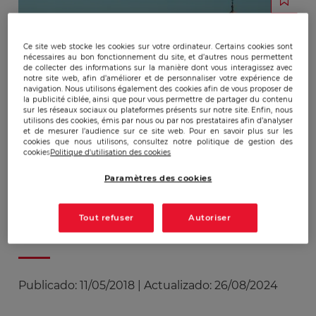
Ce site web stocke les cookies sur votre ordinateur. Certains cookies sont
nécessaires au bon fonctionnement du site, et d’autres nous permettent
de collecter des informations sur la manière dont vous interagissez avec
notre site web, afin d’améliorer et de personnaliser votre expérience de
navigation. Nous utilisons également des cookies afin de vous proposer de
la publicité ciblée, ainsi que pour vous permettre de partager du contenu
sur les réseaux sociaux ou plateformes présents sur notre site. Enfin, nous
utilisons des cookies, émis par nous ou par nos prestataires afin d’analyser
et de mesurer l’audience sur ce site web. Pour en savoir plus sur les
cookies que nous utilisons, consultez notre politique de gestion des
cookies
Politique d'utilisation des cookies
Paramètres des cookies
Tout refuser
Autoriser
Publicado:
11/05/2018
|
Actualizado:
26/08/2024