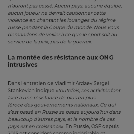
n'auront pas cessé. Aucun pays, aucune équipe, 
aucun joueur ne devrait cautionner cette 
violence en chantant les louanges du régime 
russe pendant la Coupe du monde. Nous vous 
demandons de veiller à ce que le sport soit au 
service de la paix, pas de la guerre».
La montée des résistance aux ONG
intrusives
Dans l’entretien de Vladimir Ardaev Sergei
Stankevich indique «
toutefois, ses activités font 
face à une résistance de plus en plus 
féroce des gouvernements nationaux. Ce qui 
s’est passé en Russie se passe aujourd’hui dans 
beaucoup d’autres pays, et le nombre de ces 
pays est en croissance
». En Russie, OSF depuis
2015 est considéré comme indésirable et