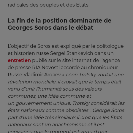
radicales des peuples et des Etats.
La fin de la position dominante de
Georges Soros dans le débat
L’objectif de Soros est expliqué par le politologue
et historien russe Sergei Stankevich dans un
entretien
publié sur le site internet de l’agence
de presse RIA Novosti accordé au chroniqueur
Russe Vladimir Ardaev «
Léon Trotsky voulait une 
révolution mondiale, il croyait que le temps était 
venu d’unir l’humanité sous des valeurs 
communes, une idée commune et 
un gouvernement unique
.
Trotsky considérait les 
états nationaux comme obsolètes …George Soros 
part d’une idée très similaire: il croit que les Etats 
nationaux sont un anachronisme et il est 
convaincu que le moment est venu d’unir 