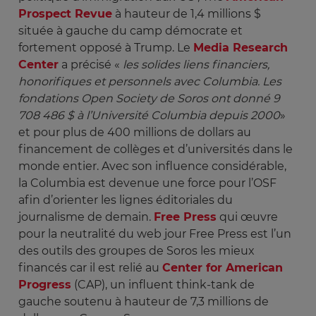
Prospect Revue
à hauteur de 1,4 millions $
située à gauche du camp démocrate et
fortement opposé à Trump. Le
Media Research
Center
a précisé «
les solides liens financiers, 
honorifiques et personnels avec Columbia. Les 
fondations Open Society de Soros ont donné 9 
708 486 $ à l’Université Columbia depuis 2000
»
et pour plus de 400 millions de dollars au
financement de collèges et d’universités dans le
monde entier. Avec son influence considérable,
la Columbia est devenue une force pour l’OSF
afin d’orienter les lignes éditoriales du
journalisme de demain.
Free Press
qui œuvre
pour la neutralité du web jour Free Press est l’un
des outils des groupes de Soros les mieux
financés car il est relié au
Center for American
Progress
(CAP), un influent think-tank de
gauche soutenu à hauteur de 7,3 millions de