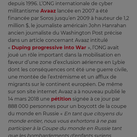
depuis 1996. L’ONG internationale de cyber
militantisme
Avaaz
lancée en 2007 a été
financée par Soros jusqu’en 2009 à hauteur de 1,2
million $, le journaliste américain John Hanrahan
ancien journaliste du Washington Post précise
dans un article concernant Avaaz intitulé
«
Duping progressive into War
», l’ONG avait
joué un rôle important dans la mobilisation en
faveur d’une zone d’exclusion aérienne en Lybie
dont les conséquences ont été une guerre civile,
une montée de l’extrémisme et un afflux de
migrants sur le continent européen. De même
sur son site internet Avaaz a à nouveau publié le
14 mars 2018 une
pétition
signée à ce jour par
888 000 personnes pour un boycott de la coupe
du monde en Russie «
En tant que citoyens du 
monde entier, nous vous exhortons à ne pas 
participer à la Coupe du monde en Russie tant 
que les bombardements d'enfants syriens 