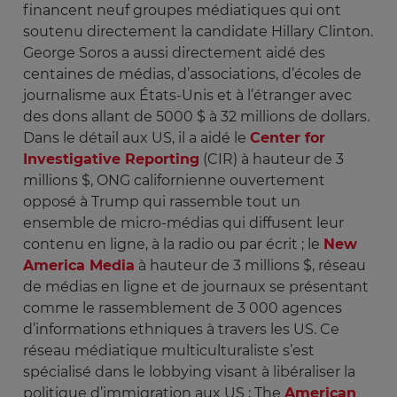
financent neuf groupes médiatiques qui ont
soutenu directement la candidate Hillary Clinton.
George Soros a aussi directement aidé des
centaines de médias, d’associations, d’écoles de
journalisme aux États-Unis et à l’étranger avec
des dons allant de 5000 $ à 32 millions de dollars.
Dans le détail aux US, il a aidé le
Center for
Investigative Reporting
(CIR) à hauteur de 3
millions $, ONG californienne ouvertement
opposé à Trump qui rassemble tout un
ensemble de micro-médias qui diffusent leur
contenu en ligne, à la radio ou par écrit ; le
New
America Media
à hauteur de 3 millions $, réseau
de médias en ligne et de journaux se présentant
comme le rassemblement de 3 000 agences
d’informations ethniques à travers les US. Ce
réseau médiatique multiculturaliste s’est
spécialisé dans le lobbying visant à libéraliser la
politique d’immigration aux US ; The
American