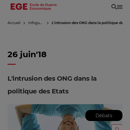
Aller
au
contenu
Accueil
Infoguerre
L'intrusion des ONG dans la politique des Et
principal
26 juin'18
L'intrusion des ONG dans la
politique des Etats
Débats