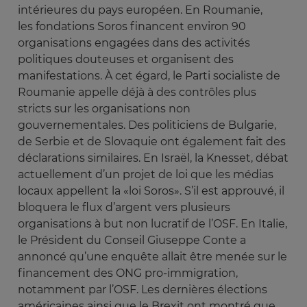
intérieures du pays européen. En Roumanie,
les fondations Soros financent environ 90
organisations engagées dans des activités
politiques douteuses et organisent des
manifestations. À cet égard, le Parti socialiste de
Roumanie appelle déjà à des contrôles plus
stricts sur les organisations non
gouvernementales. Des politiciens de Bulgarie,
de Serbie et de Slovaquie ont également fait des
déclarations similaires. En Israël, la Knesset, débat
actuellement d’un projet de loi que les médias
locaux appellent la «loi Soros». S’il est approuvé, il
bloquera le flux d’argent vers plusieurs
organisations à but non lucratif de l’OSF. En Italie,
le Président du Conseil Giuseppe Conte a
annoncé qu’une enquête allait être menée sur le
financement des ONG pro-immigration,
notamment par l’OSF. Les dernières élections
américaines ainsi que le Brexit ont montré que