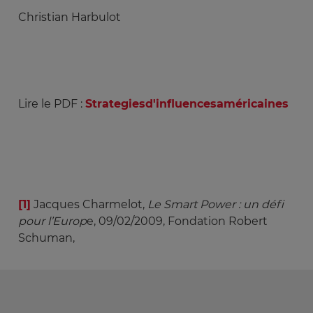
Christian Harbulot
Lire le PDF :
Strategiesd'influencesaméricaines
[1]
Jacques Charmelot,
Le Smart Power : un défi 
pour l’Europ
e, 09/02/2009, Fondation Robert
Schuman,