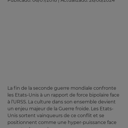
Publicado:
06/07/2018
|
Actualizado:
26/08/2024
La fin de la seconde guerre mondiale confronte
les Etats-Unis à un rapport de force bipolaire face
à l’URSS. La culture dans son ensemble devient
un enjeu majeur de la Guerre froide. Les Etats-
Unis sortent vainqueurs de ce conflit et se
positionnent comme une hyper-puissance face