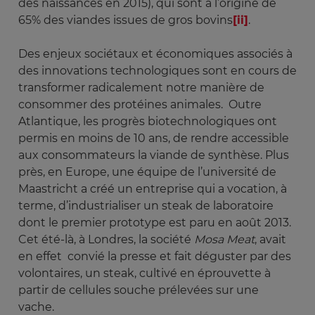
des naissances en 2015), qui sont à l’origine de
65% des viandes issues de gros bovins
[ii]
.
Des enjeux sociétaux et économiques associés à
des innovations technologiques sont en cours de
transformer radicalement notre manière de
consommer des protéines animales. Outre
Atlantique, les progrès biotechnologiques ont
permis en moins de 10 ans, de rendre accessible
aux consommateurs la viande de synthèse. Plus
près, en Europe, une équipe de l’université de
Maastricht a créé un entreprise qui a vocation, à
terme, d’industrialiser un steak de laboratoire
dont le premier prototype est paru en août 2013.
Cet été-là, à Londres, la société
Mosa Meat
, avait
en effet convié la presse et fait déguster par des
volontaires, un steak, cultivé en éprouvette à
partir de cellules souche prélevées sur une
vache.