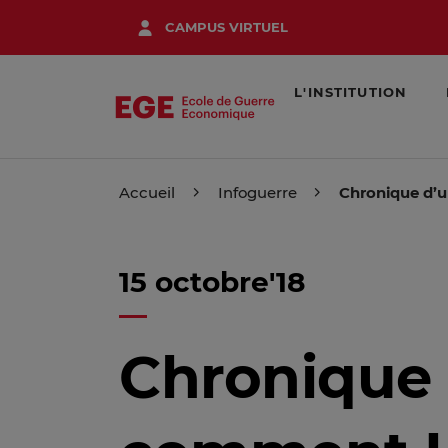
Aller
CAMPUS VIRTUEL
au
contenu
principal
L'INSTITUTION
Accueil
Infoguerre
Chronique d’u
15 octobre'18
Chronique 