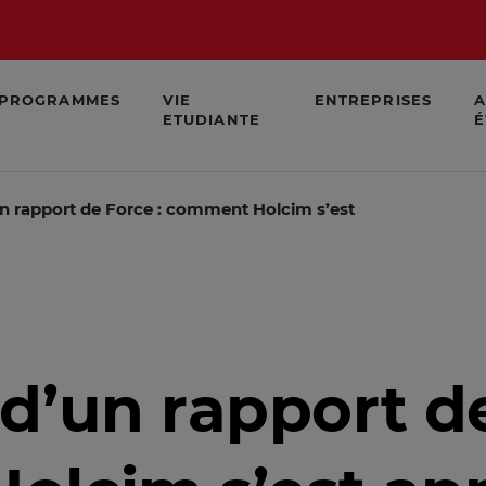
PROGRAMMES
VIE
ENTREPRISES
A
ETUDIANTE
É
n rapport de Force : comment Holcim s’est approprié Lafa
d’un rapport de