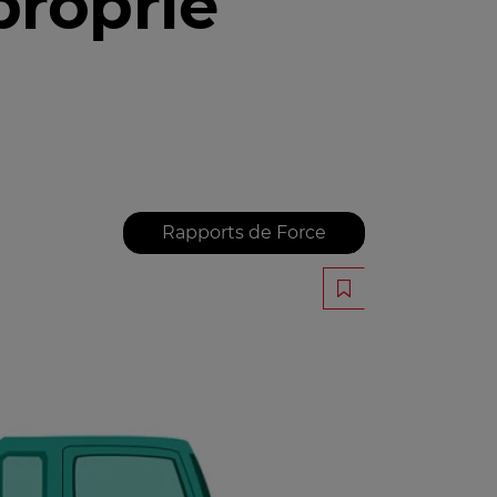
proprié
Rapports de Force