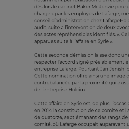
dès lors le cabinet Baker McKenzie pour en
charge » par les employés de Lafarge, me
conseil d’administration chez LafargeHolc
audit, suite à l’intervention de deux avoc
des actes répréhensibles identifiés. ». C
apparues suite à l’affaire en Syrie ».
Cette seconde démission laisse donc une
respecter l’accord signé préalablement en
entreprise Lafarge. Pourtant Jan Jenish, 
Cette nomination offre ainsi une image de
contrebalancée par la proximité qui exis
de l’entreprise Holcim.
Cette affaire en Syrie est, de plus, l’oc
en 2014 la constitution de ce comité et 
de quatorze, sept émanant des rangs de 
comité, où Lafarge occupait auparavant 