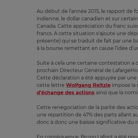
Au début de l’année 2015, le rapport de f
indienne, le dollar canadien et sur cert
Canada. Cette appréciation du franc suis
francs. A cette situation s'ajoute une dé
présente) qui se traduit de fait par une ba
à la bourse remettant en cause l’idée d’u
Suite à cela une certaine contestation 
prochain Directeur Général de LafargeHo
Cette déclaration a été appuyée par une 
cette lettre
Wolfgang Reitzle
impose la 
d’échange des actions
ainsi que la nom
Cette renégociation de la parité des act
une répartition de 47% des parts allant a
donc à donc une baisse significative du 
En conséquence, Bruno Lafont a été pous