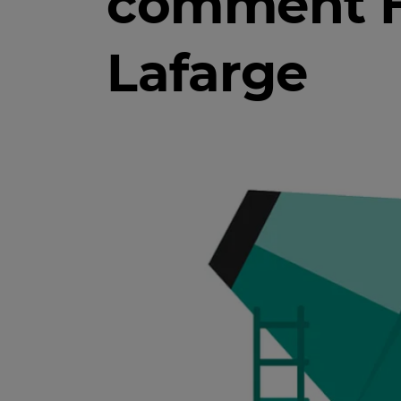
comment Ho
Lafarge