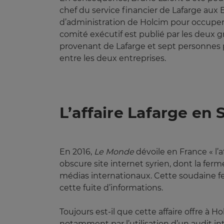
chef du service financier de Lafarge aux E
d’administration de Holcim pour occuper 
comité exécutif est publié par les deux g
provenant de Lafarge et sept personnes 
entre les deux entreprises.
L’affaire Lafarge en
En 2016,
 Le Monde
dévoile en France « l’a
obscure site internet syrien, dont la fer
médias internationaux. Cette soudaine fer
cette fuite d’informations.
Toujours est-il que cette affaire offre à 
notamment par l’utilisation d’un audit in