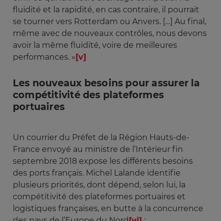
fluidité et la rapidité, en cas contraire, il pourrait
se tourner vers Rotterdam ou Anvers. […] Au final,
même avec de nouveaux contrôles, nous devons
avoir la même fluidité, voire de meilleures
performances. »
[v]
Les nouveaux besoins pour assurer la
compétitivité des plateformes
portuaires
Un courrier du Préfet de la Région Hauts-de-
France envoyé au ministre de l’Intérieur fin
septembre 2018 expose les différents besoins
des ports français. Michel Lalande identifie
plusieurs priorités, dont dépend, selon lui, la
compétitivité des plateformes portuaires et
logistiques françaises, en butte à la concurrence
des pays de l’Europe du Nord
[vi]
: