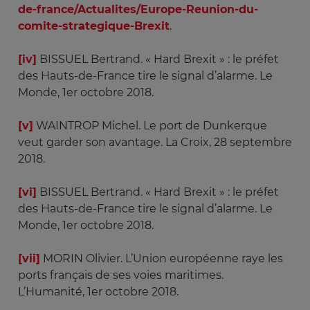
de-france/Actualites/Europe-Reunion-du-
comite-strategique-Brexit
.
[iv]
BISSUEL Bertrand. « Hard Brexit » : le préfet
des Hauts-de-France tire le signal d’alarme. Le
Monde, 1er octobre 2018.
[v]
WAINTROP Michel. Le port de Dunkerque
veut garder son avantage. La Croix, 28 septembre
2018.
[vi]
BISSUEL Bertrand. « Hard Brexit » : le préfet
des Hauts-de-France tire le signal d’alarme. Le
Monde, 1er octobre 2018.
[vii]
MORIN Olivier. L’Union européenne raye les
ports français de ses voies maritimes.
L’Humanité, 1er octobre 2018.