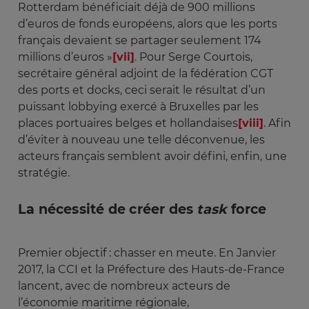
Rotterdam bénéficiait déjà de 900 millions
d’euros de fonds européens, alors que les ports
français devaient se partager seulement 174
millions d’euros »
[vii]
. Pour Serge Courtois,
secrétaire général adjoint de la fédération CGT
des ports et docks, ceci serait le résultat d’un
puissant lobbying exercé à Bruxelles par les
places portuaires belges et hollandaises
[viii]
. Afin
d’éviter à nouveau une telle déconvenue, les
acteurs français semblent avoir défini, enfin, une
stratégie.
La nécessité de créer des
task
force
Premier objectif : chasser en meute. En Janvier
2017, la CCI et la Préfecture des Hauts-de-France
lancent, avec de nombreux acteurs de
l’économie maritime régionale,