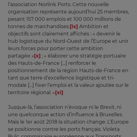
l’association Norlink Ports. Cette nouvelle
organisation représente aujourd’hui 25 membres,
pesant 157 000 emplois et 100 000 millions de
tonnes de marchandises.
[ix]
Ambition et
objectifs sont clairement affichés : « devenir le
hub logistique du Nord-Ouest de l’Europe et unir
leurs forces pour porter cette ambition
partagée »
[x]
; « élaborer une stratégie portuaire
des Hauts-de-France […] renforcer le
positionnement de la région Hauts-de-France en
tant que terre d’excellence logistique et tri-
modale […] fixer l’emploi et la valeur ajoutée sur le
territoire régional. »
[xi]
Jusque-là, l’association n’évoque ni le Brexit, ni
une quelconque action d’influence à Bruxelles.
Mais le 1er août 2018 la situation change. L’Europe
se positionne contre les ports français. Violeta
Bulc, commissaire européenne aux Transports,