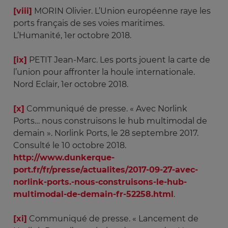
[viii]
MORIN Olivier. L’Union européenne raye les
ports français de ses voies maritimes.
L’Humanité, 1er octobre 2018.
[ix]
PETIT Jean-Marc. Les ports jouent la carte de
l’union pour affronter la houle internationale.
Nord Eclair, 1er octobre 2018.
[x]
Communiqué de presse. « Avec Norlink
Ports… nous construisons le hub multimodal de
demain ». Norlink Ports, le 28 septembre 2017.
Consulté le 10 octobre 2018.
http://www.dunkerque-
port.fr/fr/presse/actualites/2017-09-27-avec-
norlink-ports.-nous-construisons-le-hub-
multimodal-de-demain-fr-52258.html
.
[xi]
Communiqué de presse. « Lancement de