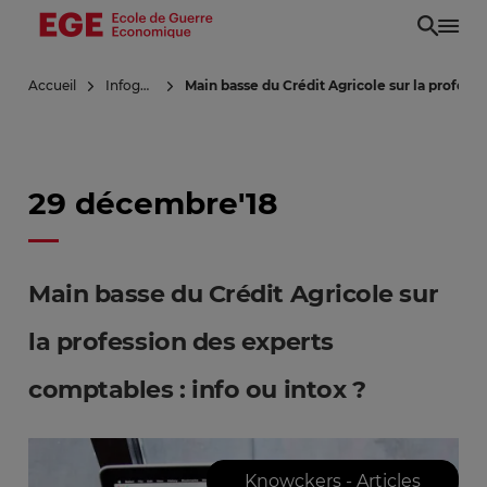
Aller
au
contenu
Accueil
Infoguerre
Main basse du Crédit Agricole sur la professi
principal
29 décembre'18
Main basse du Crédit Agricole sur
la profession des experts
comptables : info ou intox ?
Knowckers - Articles