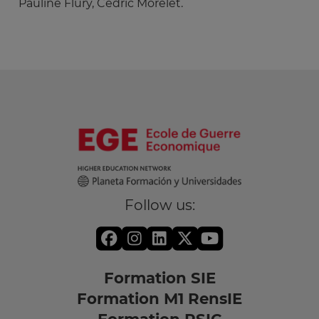
Pauline Flury, Cédric Morelet.
Follow us:
Formation SIE
Formation M1 RensIE