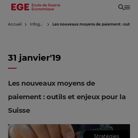
Aller
au
contenu
Accueil
Infoguerre
Les nouveaux moyens de paiement : outils et
principal
31 janvier'19
Les nouveaux moyens de
paiement : outils et enjeux pour la
Suisse
Stratégies