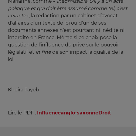
Marianne, comme «
inadmissible. S'il y a un acte 
politique et qui doit être assumé comme tel, c'est 
celui-là
», la rédaction par un cabinet d’avocat
d’affaires d’un texte de loi ou d’un de ses
documents annexes n’est pourtant ni inédite ni
interdite en France. Même si ce choix pose la
question de l’influence du privé sur le pouvoir
législatif et
in fine
de son impact la qualité de la
loi.
Kheira Tayeb
Lire le PDF :
Influenceanglo-saxonneDroit