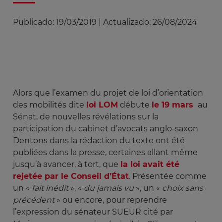
Publicado:
19/03/2019
|
Actualizado:
26/08/2024
Alors que l’examen du projet de loi d’orientation
des mobilités dite
loi LOM
débute
le 19 mars
au
Sénat, de nouvelles révélations sur la
participation du cabinet d’avocats anglo-saxon
Dentons dans la rédaction du texte ont été
publiées dans la presse, certaines allant même
jusqu’à avancer, à tort, que
la loi avait été
rejetée par le Conseil d’État
. Présentée comme
un «
fait inédit
», «
du jamais vu
», un «
choix sans 
précédent
» ou encore, pour reprendre
l’expression du sénateur SUEUR cité par